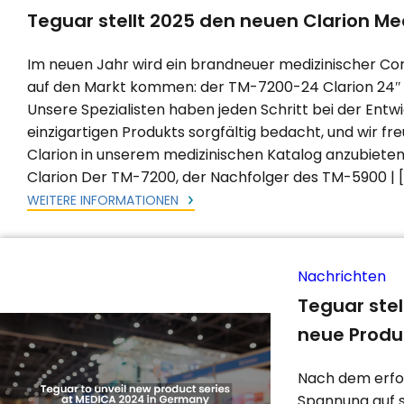
Teguar stellt 2025 den neuen Clarion Me
Im neuen Jahr wird ein brandneuer medizinischer C
auf den Markt kommen: der TM-7200-24 Clarion 24″ 
Unsere Spezialisten haben jeden Schritt bei der Entw
einzigartigen Produkts sorgfältig bedacht, und wir fr
Clarion in unserem medizinischen Katalog anzubiet
Clarion Der TM-7200, der Nachfolger des TM-5900 | [
WEITERE INFORMATIONEN
Nachrichten
Teguar stel
neue Produk
Nach dem erfol
Spannung auf s