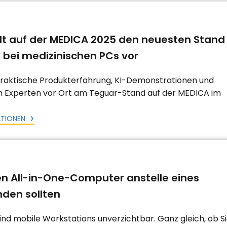
llt auf der MEDICA 2025 den neuesten Stand
 bei medizinischen PCs vor
praktische Produkterfahrung, KI-Demonstrationen und
h Experten vor Ort am Teguar-Stand auf der MEDICA im
ATIONEN
ten All-in-One-Computer anstelle eines
den sollten
 mobile Workstations unverzichtbar. Ganz gleich, ob S