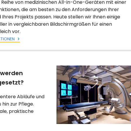
 Reihe von medizinischen All-in-One-Geräten mit einer
unktionen, die am besten zu den Anforderungen Ihrer
 Ihres Projekts passen. Heute stellen wir Ihnen einige
ller in vergleichbaren Bildschirmgrößen für einen
eich vor.
ATIONEN
 werden
gesetzt?
gentere Abläufe und
hin zur Pflege.
ale, praktische