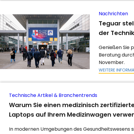
Nachrichten
Teguar ste
der Technik
Genießen Sie 
Beratung durc
November.
WEITERE INFORM
Technische Artikel & Branchentrends
Warum Sie einen medizinisch zertifizier
Laptops auf Ihrem Medizinwagen verwen
In modernen Umgebungen des Gesundheitswesens sind