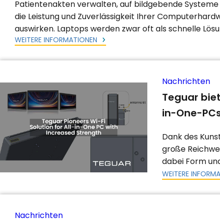
Patientenakten verwalten, auf bildgebende Systeme 
die Leistung und Zuverlässigkeit Ihrer Computerhardwa
auswirken. Laptops werden zwar oft als schnelle Lös
WEITERE INFORMATIONEN
Nachrichten
Teguar biet
in-One-PCs
Dank des Kunst
große Reichwei
dabei Form und
WEITERE INFORM
Nachrichten