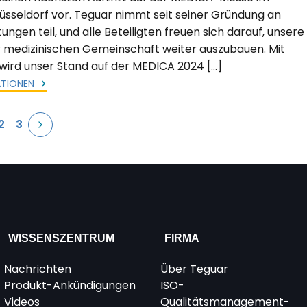
sseldorf vor. Teguar nimmt seit seiner Gründung an
ngen teil, und alle Beteiligten freuen sich darauf, unsere
 medizinischen Gemeinschaft weiter auszubauen. Mit
 wird unser Stand auf der MEDICA 2024 […]
ATIONEN
2
3
WISSENSZENTRUM
FIRMA
Nachrichten
Über Teguar
Produkt-Ankündigungen
ISO-
Videos
Qualitätsmanagement-