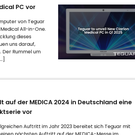
dical PC vor
omputer von Teguar
Medical All-in-One.
icklung dieses
euen uns darauf,
en. Der Rummel um
…]
lt auf der MEDICA 2024 in Deutschland eine
tserie vor
greichen Auftritt im Jahr 2023 bereitet sich Teguar mit
einen nächsten Auftritt auf der MEDICA-Messe im