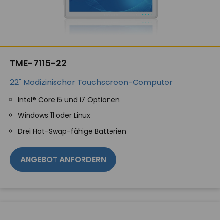
TME-7115-22
22" Medizinischer Touchscreen-Computer
Intel® Core i5 und i7 Optionen
Windows 11 oder Linux
Drei Hot-Swap-fähige Batterien
ANGEBOT ANFORDERN