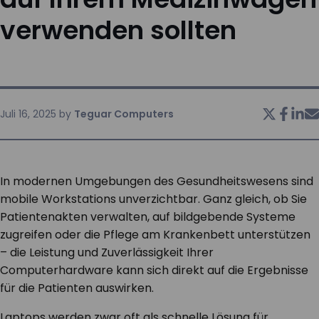
verwenden sollten
KONTAKT
Juli 16, 2025
by
Teguar Computers
In modernen Umgebungen des Gesundheitswesens sind
mobile Workstations unverzichtbar. Ganz gleich, ob Sie
Patientenakten verwalten, auf bildgebende Systeme
zugreifen oder die Pflege am Krankenbett unterstützen
– die Leistung und Zuverlässigkeit Ihrer
Computerhardware kann sich direkt auf die Ergebnisse
für die Patienten auswirken.
Laptops werden zwar oft als schnelle Lösung für