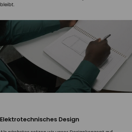
bleibt.
Elektrotechnisches Design