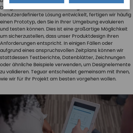
bestimmen wir gemeinsam, was für die Validierung des
Designs erforderlich ist. Wenn Teguar eine
benutzerdefinierte Lösung entwickelt, fertigen wir häufig
einen Prototyp, den Sie in Ihrer Umgebung evaluieren
und testen können. Dies ist eine großartige Möglichkeit
um sicherzustellen, dass unser Produktdesign Ihren
Anforderungen entspricht. In einigen Fällen oder
aufgrund eines anspruchsvollen Zeitplans können wir
stattdessen Testberichte, Datenblätter, Zeichnungen
oder ähnliche Beispiele verwenden, um Designelemente
zu validieren. Teguar entscheidet gemeinsam mit Ihnen,
wie wir für Ihr Projekt am besten vorgehen wollen.