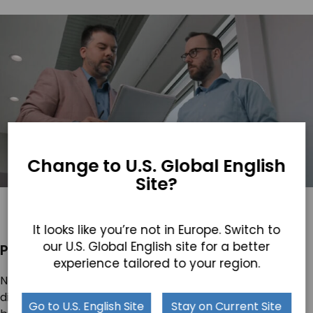
Change to U.S. Global English
Site?
It looks like you’re not in Europe. Switch to
our U.S. Global English site for a better
Prototypenbau
experience tailored to your region.
Nachdem das interne Team von Teguar und der Kunde
die Ergebnisse der Entwicklung überprüft haben,
Go to U.S. English Site
Stay on Current Site