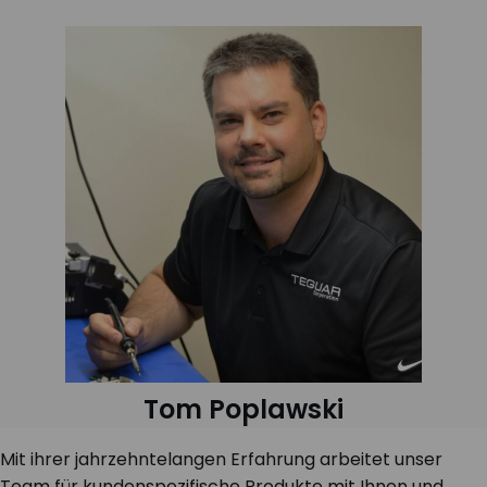
Tom Poplawski
Mit ihrer jahrzehntelangen Erfahrung arbeitet unser
Team für kundenspezifische Produkte mit Ihnen und