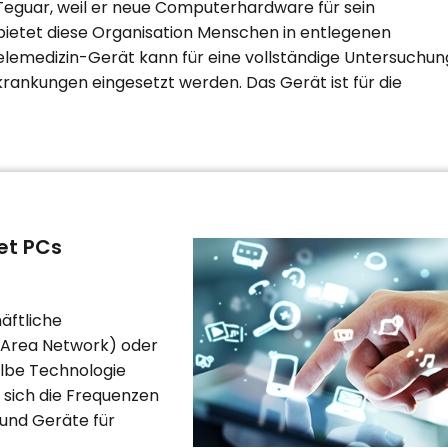
 Teguar, weil er neue Computerhardware für sein
bietet diese Organisation Menschen in entlegenen
elemedizin-Gerät kann für eine vollständige Untersuchun
rankungen eingesetzt werden. Das Gerät ist für die
et PCs
äftliche
 Area Network) oder
selbe Technologie
 sich die Frequenzen
 und Geräte für