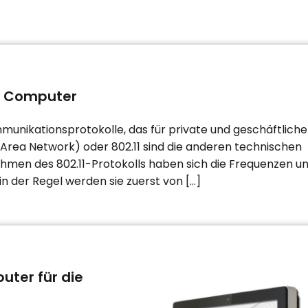
he Computer
munikationsprotokolle, das für private und geschäftliche
rea Network) oder 802.11 sind die anderen technischen
Rahmen des 802.11-Protokolls haben sich die Frequenzen u
n der Regel werden sie zuerst von […]
uter für die