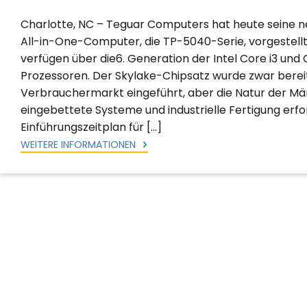
Charlotte, NC – Teguar Computers hat heute seine ne
All-in-One-Computer, die TP-5040-Serie, vorgestellt
verfügen über die6. Generation der Intel Core i3 und 
Prozessoren. Der Skylake-Chipsatz wurde zwar bereit
Verbrauchermarkt eingeführt, aber die Natur der Mär
eingebettete Systeme und industrielle Fertigung erf
Einführungszeitplan für […]
WEITERE INFORMATIONEN