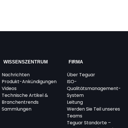
WISSENSZENTRUM
FIRMA
Nachrichten
Über Teguar
Produkt-Ankündigungen
ISO-
Videos
Qualitätsmanagement-
Technische Artikel &
System
Branchentrends
Leitung
Sammlungen
Werden Sie Teil unseres
Teams
Teguar Standorte –