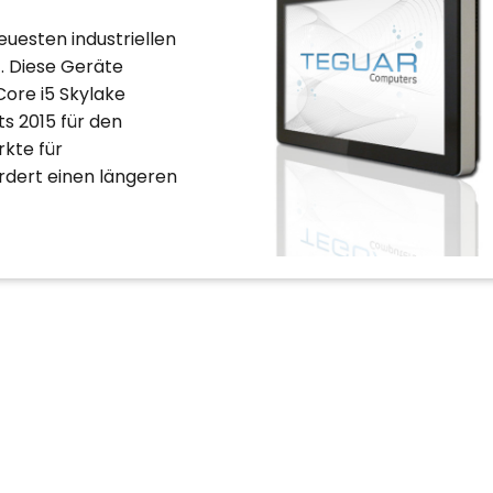
uesten industriellen
. Diese Geräte
Core i5 Skylake
s 2015 für den
kte für
ordert einen längeren