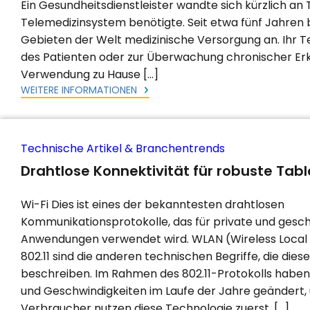
Ein Gesundheitsdienstleister wandte sich kürzlich an
Telemedizinsystem benötigte. Seit etwa fünf Jahren 
Gebieten der Welt medizinische Versorgung an. Ihr T
des Patienten oder zur Überwachung chronischer Erk
Verwendung zu Hause […]
WEITERE INFORMATIONEN
Technische Artikel & Branchentrends
Drahtlose Konnektivität für robuste Tabl
Wi-Fi Dies ist eines der bekanntesten drahtlosen
Kommunikationsprotokolle, das für private und gesch
Anwendungen verwendet wird. WLAN (Wireless Local
802.11 sind die anderen technischen Begriffe, die die
beschreiben. Im Rahmen des 802.11-Protokolls haben
und Geschwindigkeiten im Laufe der Jahre geändert,
Verbraucher nutzen diese Technologie zuerst. […]