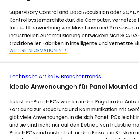
Supervisory Control and Data Acquisition oder SCADA, 
Kontrollsystemarchitektur, die Computer, vernetzt
für die Überwachung von Maschinen und Prozessen au
industriellen Automatisierung entwickeln sich SCAD
traditioneller Fabriken in intelligente und vernetzte Ei
WEITERE INFORMATIONEN
Technische Artikel & Branchentrends
Ideale Anwendungen für Panel Mounted
Industrie-Panel-PCs werden in der Regel in der Auto
Fertigung zur Steuerung und Kommunikation mit Gerä
gibt viele Anwendungen, in die sich Panel-PCs leicht i
und sie sind nicht nur auf den Betrieb von Industrie
Panel-PCs sind auch ideal für den Einsatz in Kiosken u