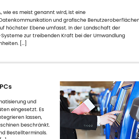
wie es meist genannt wird, ist eine
e Datenkommunikation und grafische Benutzeroberfläche
f höchster Ebene umfasst. In der Landschaft der
A-Systeme zur treibenden Kraft bei der Umwandlung
nheiten. […]
 PCs
matisierung und
ten eingesetzt. Es
ntegrieren lassen,
maschinen beschränkt.
nd Bestellterminals.