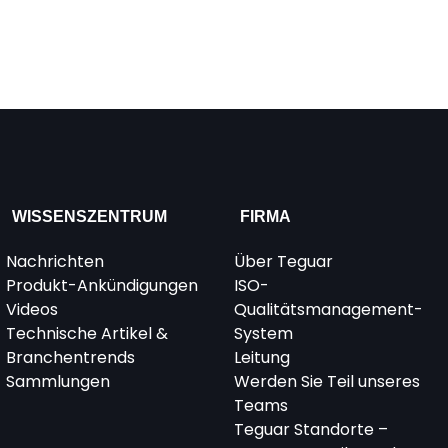
WISSENSZENTRUM
FIRMA
Nachrichten
Über Teguar
Produkt-Ankündigungen
ISO-
Videos
Qualitätsmanagement-
Technische Artikel &
System
Branchentrends
Leitung
Sammlungen
Werden Sie Teil unseres
Teams
Teguar Standorte –