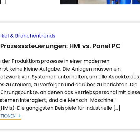
[…]
ikel & Branchentrends
e Prozesssteuerungen: HMI vs. Panel PC
 der Produktionsprozesse in einer modernen
e ist keine kleine Aufgabe. Die Anlagen müssen ein
Netzwerk von Systemen unterhalten, um alle Aspekte des
s zu steuern, zu verfolgen und darüber zu berichten. Die
ührungspunkte, an denen das Betriebspersonal mit dies
Systemen interagiert, sind die Mensch-Maschine-
(HMIs). Die gängigsten Beispiele für industrielle […]
ATIONEN