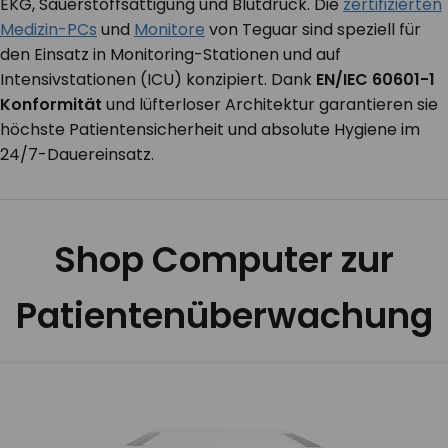
EKG, Sauerstoffsättigung und Blutdruck. Die
zertifizierten
Medizin-PCs
und
Monitore
von Teguar sind speziell für
KONTAKT
den Einsatz in Monitoring-Stationen und auf
Intensivstationen (ICU) konzipiert. Dank
EN/IEC 60601-1
Konformität
und lüfterloser Architektur garantieren sie
höchste Patientensicherheit und absolute Hygiene im
24/7-Dauereinsatz.
Shop Computer zur
Patientenüberwachung