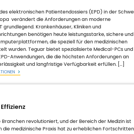
 des elektronischen Patientendossiers (EPD) in der Schwe
uropa verändert die Anforderungen an moderne
 grundlegend. Krankenhäuser, Kliniken und
richtungen benötigen heute leistungsstarke, sichere und
mputerplattformen, die speziell für den medizinischen
kelt wurden. Teguar bietet spezialisierte Medical-PCs und
EPD-Anwendungen, die die höchsten Anforderungen an
erlässigkeit und langfristige Verfügbarkeit erfüllen. […]
ATIONEN
Effizienz
ranchen revolutioniert, und der Bereich der Medizin ist
die medizinische Praxis hat zu erheblichen Fortschritten