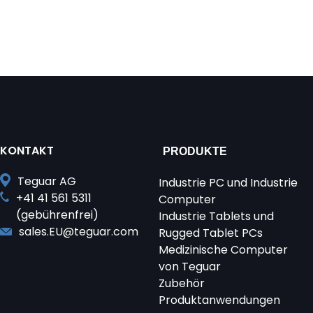
KONTAKT
PRODUKTE
Teguar AG
Industrie PC und Industrie
+41 41 561 5311
Computer
(gebührenfrei)
Industrie Tablets und
sales.EU@teguar.com
Rugged Tablet PCs
Medizinische Computer
von Teguar
Zubehör
Produktanwendungen