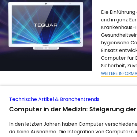
Die Einführung
und in ganz E
Krankenhaus-IT
Gesundheitsein
hygienische Co
Einsatz entwic
Computer für 
Sicherheit, Zuv
WEITERE INFORM
Technische Artikel & Branchentrends
Computer in der Medizin: Steigerung der 
In den letzten Jahren haben Computer verschiedene B
da keine Ausnahme. Die Integration von Computern in 