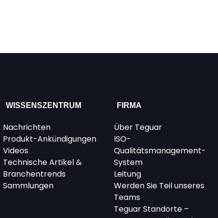
WISSENSZENTRUM
FIRMA
Nachrichten
Über Teguar
Produkt-Ankündigungen
ISO-
Videos
Qualitätsmanagement-
Technische Artikel &
System
Branchentrends
Leitung
Sammlungen
Werden Sie Teil unseres
Teams
Teguar Standorte –