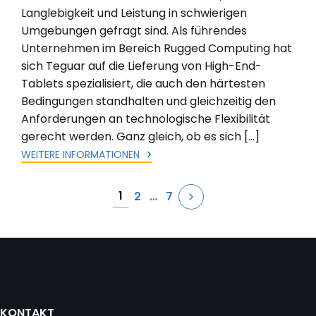
Langlebigkeit und Leistung in schwierigen
Umgebungen gefragt sind. Als führendes
Unternehmen im Bereich Rugged Computing hat
sich Teguar auf die Lieferung von High-End-
Tablets spezialisiert, die auch den härtesten
Bedingungen standhalten und gleichzeitig den
Anforderungen an technologische Flexibilität
gerecht werden. Ganz gleich, ob es sich […]
WEITERE INFORMATIONEN
Seitennummerierung
1
2
…
7
der
Beiträge
KONTAKT