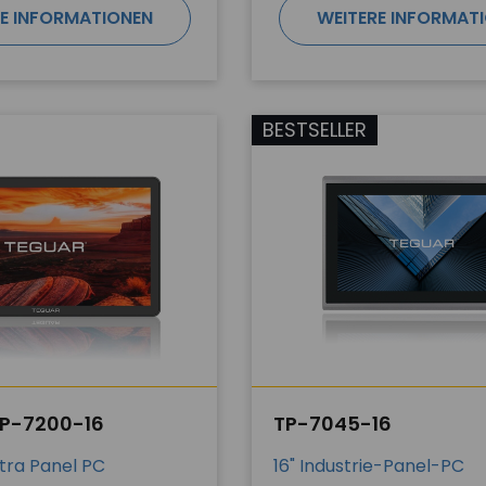
E INFORMATIONEN
WEITERE INFORMAT
BESTSELLER
TP-7200-16
TP-7045-16
ltra Panel PC
16" Industrie-Panel-PC