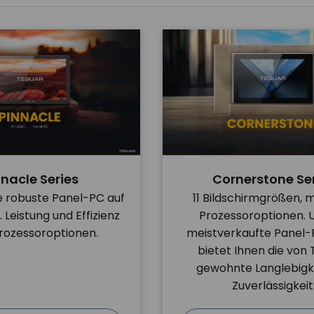
nnacle Series
Cornerstone Se
e robuste Panel-PC auf
11 Bildschirmgrößen, 
Leistung und Effizienz
Prozessoroptionen. 
Prozessoroptionen.
meistverkaufte Panel-
bietet Ihnen die von
gewohnte Langlebigk
Zuverlässigkeit