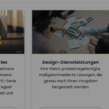
ries
Design-Dienstleistungen
mehrere
Ihre Vision, präzisionsgefertigte,
Unsere
maßgeschneiderte Lösungen, die
PC-Serie
genau nach Ihren Vorgaben
 Teguar
hergestellt werden.
eit und
.