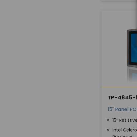
TP-4845-
15" Panel PC
15″ Resisti
Intel Celer
Prozessor