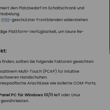
miert den Platzbedarf im Schaltschrank und
rkabelung.
d
IP65
-geschützter Frontblenden widerstehen
dige Plattform-Verfügbarkeit, um teure Re-
kt:
finden, sollten Sie folgende Faktoren gewichten:
zitivem Multi-Touch (PCAP) für intuitive
it schweren Handschuhen.
riespezifische Anschlüsse wie isolierte COM-Ports,
Panel PC für Windows 10/11 IoT
oder Linux
 gewährleisten.