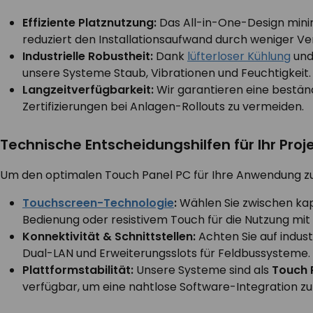
Effiziente Platznutzung:
Das All-in-One-Design mini
reduziert den Installationsaufwand durch weniger Ve
Industrielle Robustheit:
Dank
lüfterloser Kühlung
un
unsere Systeme Staub, Vibrationen und Feuchtigkeit.
Langzeitverfügbarkeit:
Wir garantieren eine bestän
Zertifizierungen bei Anlagen-Rollouts zu vermeiden.
Technische Entscheidungshilfen für Ihr Proje
Um den optimalen Touch Panel PC für Ihre Anwendung zu 
Touchscreen-Technologie
:
Wählen Sie zwischen kapa
Bedienung oder resistivem Touch für die Nutzung m
Konnektivität & Schnittstellen:
Achten Sie auf indust
Dual-LAN und Erweiterungsslots für Feldbussysteme.
Plattformstabilität:
Unsere Systeme sind als
Touch 
verfügbar, um eine nahtlose Software-Integration zu