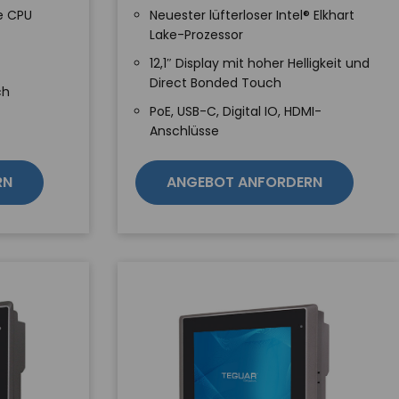
e CPU
Neuester lüfterloser Intel® Elkhart
Lake-Prozessor
12,1″ Display mit hoher Helligkeit und
Direct Bonded Touch
ch
PoE, USB-C, Digital IO, HDMI-
Anschlüsse
RN
ANGEBOT ANFORDERN