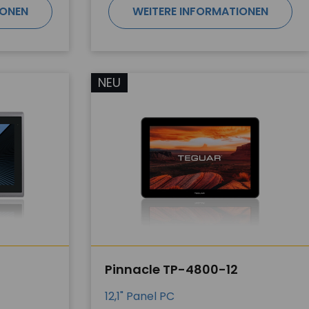
IONEN
WEITERE INFORMATIONEN
NEU
Pinnacle TP-4800-12
12,1" Panel PC