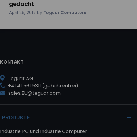
gedacht
April 26, 2017
by
Teguar Computers
KONTAKT
Teguar AG
+41 41 561 5311 (gebührenfrei)
sales.EU@teguar.com
PRODUKTE
Industrie PC und Industrie Computer