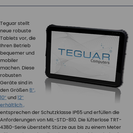
KONTAKT
Teguar stellt
neue robuste
Tablets vor, die
Ihren Betrieb
bequemer und
mobiler
machen. Diese
robusten
Geräte sind in
den Größen
8″,
10″
und
12″
erhältlich ,
entsprechen der Schutzklasse IP65 und erfüllen die
Anforderungen von MIL-STD-810. Die lüfterlose TRT-
4380-Serie übersteht Stürze aus bis zu einem Meter