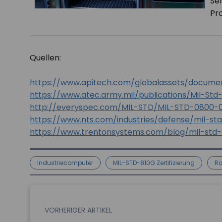
Seh
Pr
Quellen:
https://www.apitech.com/globalassets/documen
https://www.atec.army.mil/publications/Mil-Std
http://everyspec.com/MIL-STD/MIL-STD-0800-
https://www.nts.com/industries/defense/mil-sta
https://www.trentonsystems.com/blog/mil-std
Industriecomputer
MIL-STD-810G Zertifizierung
Ro
VORHERIGER ARTIKEL