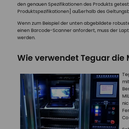
den genauen Spezifikationen des Produkts geteste
Produktspezifikationen] außerhalb des Geltungsbe
Wenn zum Beispiel der unten abgebildete robuste
einen Barcode-Scanner anfordert, muss der Lapt
werden.
Wie verwendet Teguar die M
Teg
mit
Ber
MIL
ni
Fe
Co