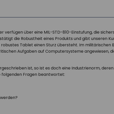
er verfügen über eine MIL-STD-810-Einstufung, die sicher
stätigt die Robustheit eines Produkts und gibt unseren K
robustes Tablet einen Sturz übersteht. Im militärischen B
atzkritischen Aufgaben auf Computersysteme angewiesen,
geschrieben ist, so ist es doch eine Industrienorm, deren
e folgenden Fragen beantwortet:
 werden?