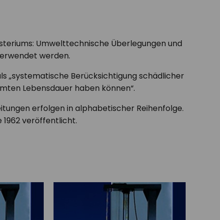
nisteriums: Umwelttechnische Überlegungen und
 verwendet werden.
s „systematische Berücksichtigung schädlicher
samten Lebensdauer haben können“.
itungen erfolgen in alphabetischer Reihenfolge.
1962 veröffentlicht.