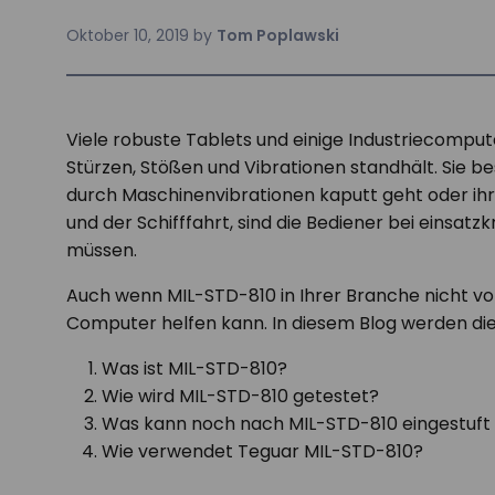
Oktober 10, 2019
by
Tom Poplawski
Viele robuste Tablets und einige Industriecomput
Stürzen, Stößen und Vibrationen standhält. Sie be
durch Maschinenvibrationen kaputt geht oder ihr 
und der Schifffahrt, sind die Bediener bei eins
müssen.
Auch wenn MIL-STD-810 in Ihrer Branche nicht vor
Computer helfen kann. In diesem Blog werden di
Was ist MIL-STD-810?
Wie wird MIL-STD-810 getestet?
Was kann noch nach MIL-STD-810 eingestuft
Wie verwendet Teguar MIL-STD-810?