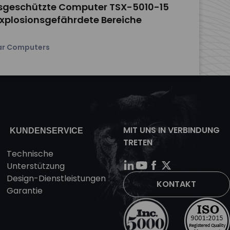
nsgeschützte Computer TSX-5010-15
 explosionsgefährdete Bereiche
ar Computers
MIT UNS IN VERBINDUNG
KUNDENSERVICE
TRETEN
Technische
Unterstützung
Design-Dienstleistungen
KONTAKT
Garantie