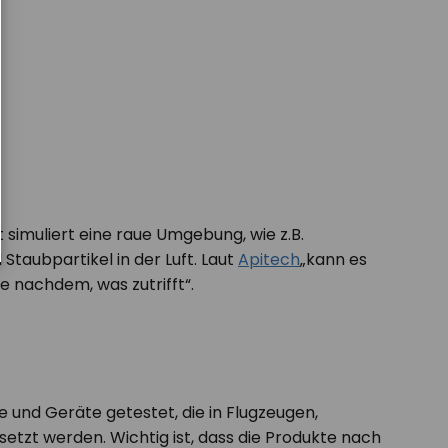
 simuliert eine raue Umgebung, wie z.B.
taubpartikel in der Luft. Laut
Apitech
„kann es
e nachdem, was zutrifft“.
 und Geräte getestet, die in Flugzeugen,
tzt werden. Wichtig ist, dass die Produkte nach