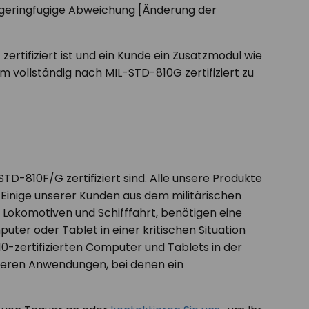
e geringfügige Abweichung [Änderung der
tifiziert ist und ein Kunde ein Zusatzmodul wie
vollständig nach MIL-STD-810G zertifiziert zu
D-810F/G zertifiziert sind. Alle unsere Produkte
 Einige unserer Kunden aus dem militärischen
t, Lokomotiven und Schifffahrt, benötigen eine
puter oder Tablet in einer kritischen Situation
0-zertifizierten Computer und Tablets in der
nderen Anwendungen, bei denen ein