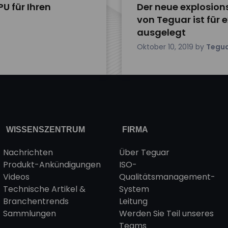
PU für Ihren
Der neue explosio
von Teguar ist für
ausgelegt
Oktober 10, 2019
by
Tegu
WISSENSZENTRUM
FIRMA
Nachrichten
Über Teguar
Produkt-Ankündigungen
ISO-
Videos
Qualitätsmanagement-
Technische Artikel &
System
Branchentrends
Leitung
Sammlungen
Werden Sie Teil unseres
Teams