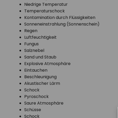
Niedrige Temperatur
Temperaturschock
Kontamination durch Flüssigkeiten
Sonneneinstrahlung (Sonnenschein)
Regen
Luftfeuchtigkeit
Fungus
Salznebel
Sand und Staub
Explosive Atmosphäre
Eintauchen
Beschleunigung
Akustischer Lärm
Schock
Pyroschock
Saure Atmosphäre
Schüsse
Schock