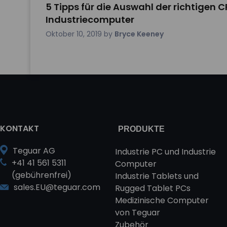
5 Tipps für die Auswahl der richtigen C
Industriecomputer
Oktober 10, 2019
by
Bryce Keeney
KONTAKT
PRODUKTE
Teguar AG
Industrie PC und Industrie
+41 41 561 5311
Computer
(gebührenfrei)
Industrie Tablets und
sales.EU@teguar.com
Rugged Tablet PCs
Medizinische Computer
von Teguar
Zubehör