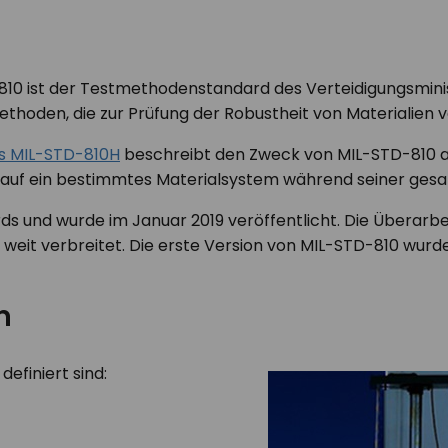
D-810 ist der Testmethodenstandard des Verteidigungsmi
methoden, die zur Prüfung der Robustheit von Materialien
s MIL-STD-810H
beschreibt den Zweck von MIL-STD-810 al
 auf ein bestimmtes Materialsystem während seiner ge
ds und wurde im Januar 2019 veröffentlicht. Die Überarbe
it verbreitet. Die erste Version von MIL-STD-810 wurde 
n
efiniert sind: