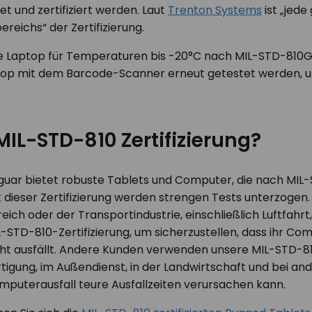
t und zertifiziert werden. Laut
Trenton Systems
ist „jed
reichs“ der Zertifizierung.
 Laptop für Temperaturen bis -20°C nach MIL-STD-810G zer
op mit dem Barcode-Scanner erneut getestet werden, um 
IL-STD-810 Zertifizierung?
uar bietet robuste Tablets und Computer, die nach MIL-ST
 dieser Zertifizierung werden strengen Tests unterzogen.
eich oder der Transportindustrie, einschließlich Luftfahr
-STD-810-Zertifizierung, um sicherzustellen, dass ihr Com
cht ausfällt. Andere Kunden verwenden unsere MIL-STD-81
rtigung, im Außendienst, in der Landwirtschaft und bei a
mputerausfall teure Ausfallzeiten verursachen kann.