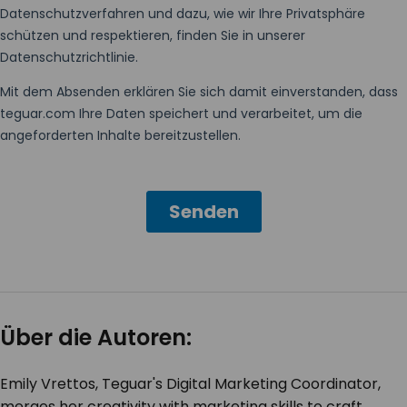
Über die Autoren:
Emily Vrettos, Teguar's Digital Marketing Coordinator,
merges her creativity with marketing skills to craft