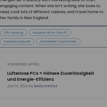
engaging content. When she isn’t writing, she loves to
read, cook lots of different cuisines, and travel home to
her family in New England.
CPU-Leistung
Industrie-All-In-One-PC
Industriecomputer
Industrieller Touchscreen
VORHERIGER ARTIKEL
Lüfterlose PCs = Höhere Zuverlässigkeit
und Energie-Effizienz
Juni 14, 2024
by
Emily Vrettos