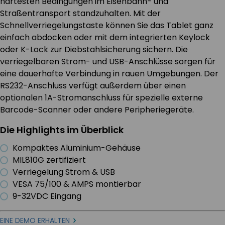
härtesten Bedingungen im Eisenbahn- und
Straßentransport standzuhalten. Mit der
Schnellverriegelungstaste können Sie das Tablet ganz
einfach abdocken oder mit dem integrierten Keylock
oder K-Lock zur Diebstahlsicherung sichern. Die
verriegelbaren Strom- und USB-Anschlüsse sorgen für
eine dauerhafte Verbindung in rauen Umgebungen. Der
RS232-Anschluss verfügt außerdem über einen
optionalen 1A-Stromanschluss für spezielle externe
Barcode-Scanner oder andere Peripheriegeräte.
Die Highlights im Überblick
Kompaktes Aluminium-Gehäuse
MIL810G zertifiziert
Verriegelung Strom & USB
VESA 75/100 & AMPS montierbar
9-32VDC Eingang
EINE DEMO ERHALTEN