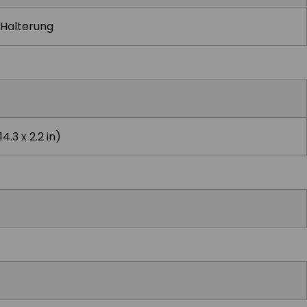
 Halterung
4.3 x 2.2 in)