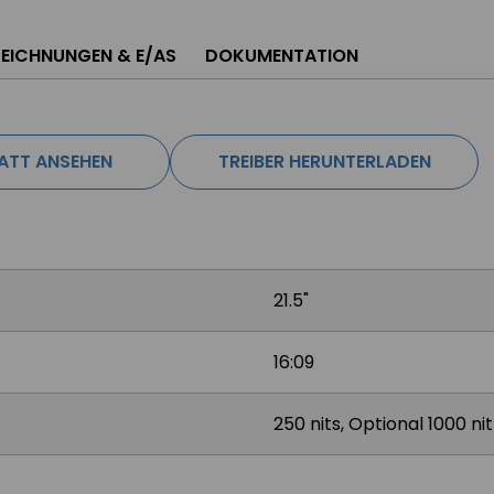
EICHNUNGEN & E/AS
DOKUMENTATION
ATT ANSEHEN
TREIBER HERUNTERLADEN
21.5"
16:09
250 nits, Optional 1000 nit