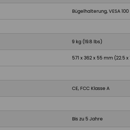
Bügelhalterung, VESA 100
9 kg (19.8 lbs)
571 x 362 x 55 mm (22.5 x 1
CE, FCC Klasse A
Bis zu 5 Jahre