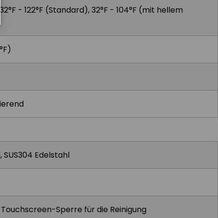
32°F - 122°F (Standard), 32°F - 104°F (mit hellem
°F)
sierend
, SUS304 Edelstahl
 Touchscreen-Sperre für die Reinigung