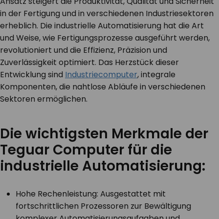
Ansatz steigert die Produktivität, Qualität und Sicherheit
in der Fertigung und in verschiedenen Industriesektoren
KONTAKT
erheblich. Die industrielle Automatisierung hat die Art
und Weise, wie Fertigungsprozesse ausgeführt werden,
revolutioniert und die Effizienz, Präzision und
Zuverlässigkeit optimiert. Das Herzstück dieser
Entwicklung sind
Industriecomputer
, integrale
Komponenten, die nahtlose Abläufe in verschiedenen
Sektoren ermöglichen.
Die wichtigsten Merkmale der
Teguar Computer für die
industrielle Automatisierung:
Hohe Rechenleistung: Ausgestattet mit
fortschrittlichen Prozessoren zur Bewältigung
komplexer Automatisierungsaufgaben und