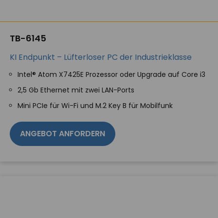
TB-6145
KI Endpunkt – Lüfterloser PC der Industrieklasse
Intel® Atom X7425E Prozessor oder Upgrade auf Core i3
2,5 Gb Ethernet mit zwei LAN-Ports
Mini PCIe für Wi-Fi und M.2 Key B für Mobilfunk
ANGEBOT ANFORDERN