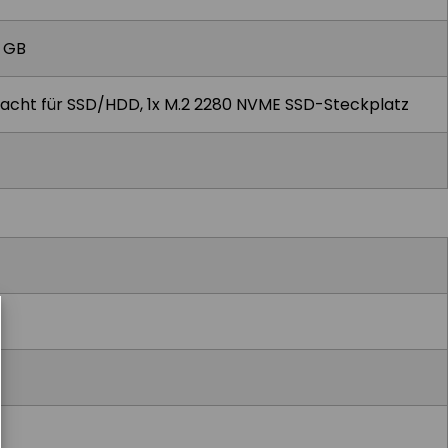
4 GB
hacht für SSD/HDD, 1x M.2 2280 NVME SSD-Steckplatz