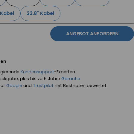
 Kabel
23.8" Kabel
ANGEBOT ANFORDERN
fen
eagierende
Kundensupport
-Experten
ückgabe, plus bis zu 5 Jahre
Garantie
auf
Google
und
Trustpilot
mit Bestnoten bewertet