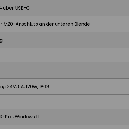
.4 über USB-C
er M20-Anschluss an der unteren Blende
ng
ng 24V, 5A, 120W, IP68
0 Pro, Windows 11