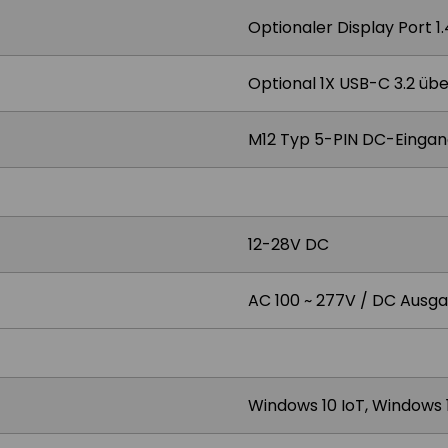
Optionaler Display Port 1
Optional 1X USB-C 3.2 üb
M12 Typ 5-PIN DC-Einga
12-28V DC
AC 100 ~ 277V / DC Ausga
Windows 10 IoT, Windows 1