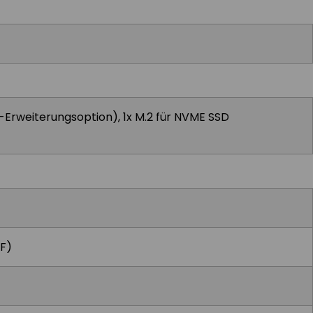
Fi-Erweiterungsoption), 1x M.2 für NVME SSD
°F)