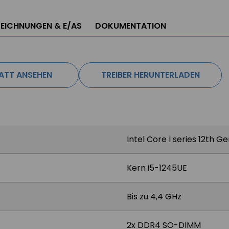
EICHNUNGEN & E/AS
DOKUMENTATION
ATT ANSEHEN
TREIBER HERUNTERLADEN
Intel Core I series 12th G
Kern i5-1245UE
Bis zu 4,4 GHz
2x DDR4 SO-DIMM