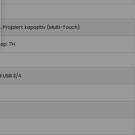
 Projiziert kapazitiv (Multi-Touch)
cap: 7H
nd USB 3/4