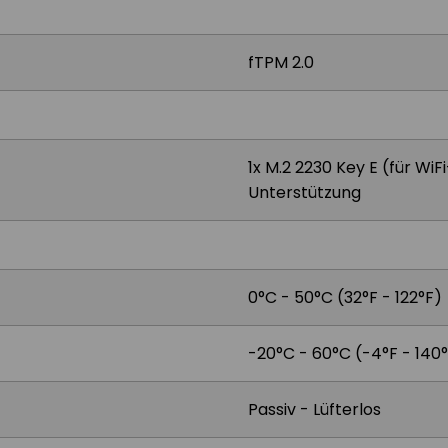
fTPM 2.0
1x M.2 2230 Key E (für Wi
Unterstützung
0°C - 50°C (32°F - 122°F)
-20°C - 60°C (-4°F - 140
Passiv - Lüfterlos