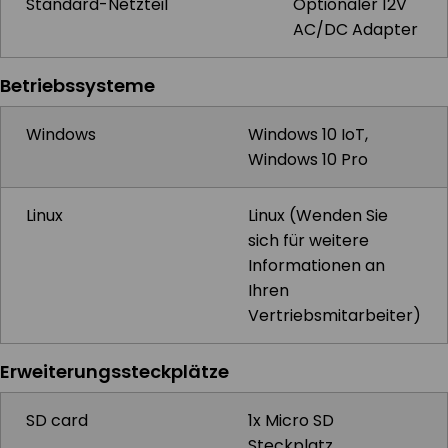
Standard-Netzteil
Optionaler 12V
AC/DC Adapter
Betriebssysteme
Windows
Windows 10 IoT,
Windows 10 Pro
Linux
Linux (Wenden Sie
sich für weitere
Informationen an
Ihren
Vertriebsmitarbeiter)
Erweiterungssteckplätze
SD card
1x Micro SD
Steckplatz