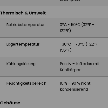
Thermisch & Umwelt
Betriebstemperatur
0°C - 50°C (32°F -
122°F)
Lagertemperatur
-30°C - 70°C (-22°F -
158°F)
Kühlungslösung
Passiv – Lüfterlos mit
Kühlkörper
Feuchtigkeitsbereich
10 % – 90 % nicht
kondensierend
Gehäuse