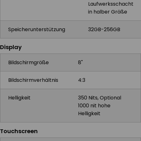
Laufwerksschacht
in halber Größe
Speicherunterstützung
32GB-256GB
Display
Bildschirmgröße
8"
Bildschirmverhältnis
4:3
Helligkeit
350 Nits, Optional
1000 nit hohe
Helligkeit
Touchscreen