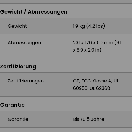
Gewicht / Abmessungen
Gewicht
1.9 kg (4.2 lbs)
Abmessungen
231 x 176 x 50 mm (9.1
x 6.9 x 2.0 in)
Zertifizierung
Zertifizierungen
CE, FCC Klasse A, UL
60950, UL 62368
Garantie
Garantie
Bis zu 5 Jahre