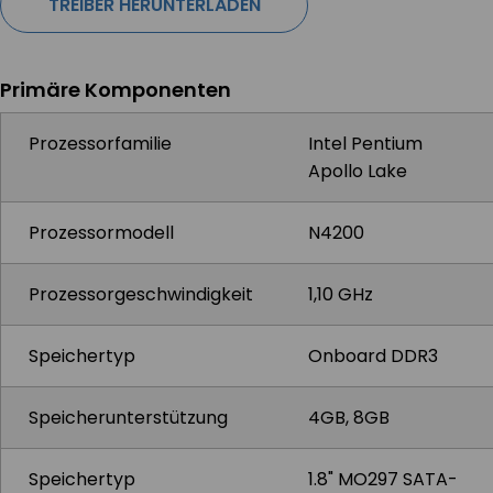
TREIBER HERUNTERLADEN
Primäre Komponenten
Prozessorfamilie
Intel Pentium
Apollo Lake
Prozessormodell
N4200
Prozessorgeschwindigkeit
1,10 GHz
Speichertyp
Onboard DDR3
Speicherunterstützung
4GB, 8GB
Speichertyp
1.8" MO297 SATA-