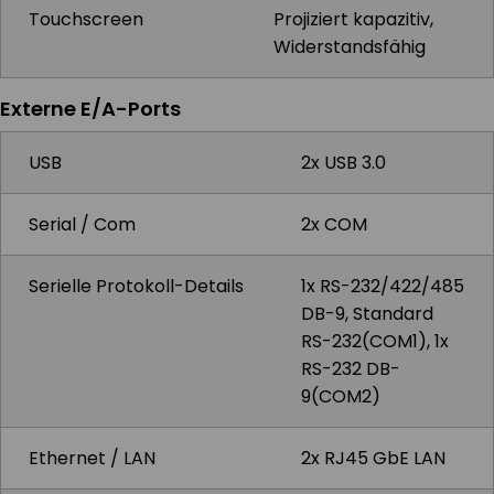
Touchscreen
Projiziert kapazitiv,
Widerstandsfähig
Externe E/A-Ports
USB
2x USB 3.0
Serial / Com
2x COM
Serielle Protokoll-Details
1x RS-232/422/485
DB-9, Standard
RS-232(COM1), 1x
RS-232 DB-
9(COM2)
Ethernet / LAN
2x RJ45 GbE LAN