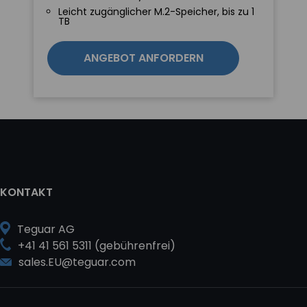
Leicht zugänglicher M.2-Speicher, bis zu 1
TB
ANGEBOT ANFORDERN
KONTAKT
Teguar AG
+41 41 561 5311 (gebührenfrei)
sales.EU@teguar.com