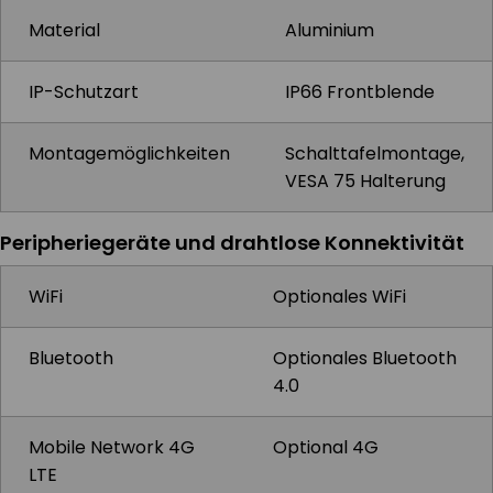
Material
Aluminium
IP-Schutzart
IP66 Frontblende
Montagemöglichkeiten
Schalttafelmontage,
VESA 75 Halterung
Peripheriegeräte und drahtlose Konnektivität
WiFi
Optionales WiFi
Bluetooth
Optionales Bluetooth
4.0
Mobile Network 4G
Optional 4G
LTE