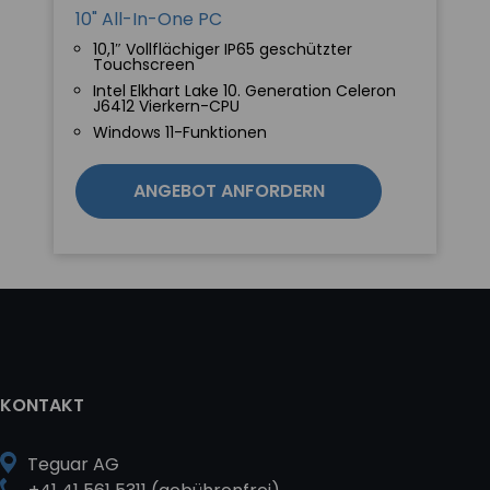
10" All-In-One PC
10,1″ Vollflächiger IP65 geschützter
Touchscreen
Intel Elkhart Lake 10. Generation Celeron
J6412 Vierkern-CPU
Windows 11-Funktionen
ANGEBOT ANFORDERN
KONTAKT
Teguar AG