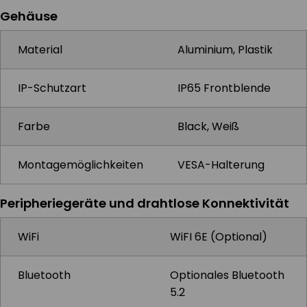
Gehäuse
Material
Aluminium, Plastik
IP-Schutzart
IP65 Frontblende
Farbe
Black, Weiß
Montagemöglichkeiten
VESA-Halterung
Peripheriegeräte und drahtlose Konnektivität
WiFi
WiFI 6E (Optional)
Bluetooth
Optionales Bluetooth
5.2