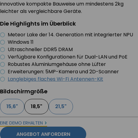
innovative kompakte Bauweise um mindestens 2kg
leichter als vergleichbare Geräte.
Die Highlights im Überblick
Meteor Lake der 14. Generation mit integrierter NPU
Windows 11
Ultraschneller DDR5 DRAM
Verfügbare Konfigurationen für Dual-LAN und PoE
Robustes Aluminiumgehäuse ohne Lüfter
Erweiterungen: 5MP-Kamera und 2D-Scanner
Langlebiges flaches Wi-Fi Antennen-Kit
Bildschirmgröße
15,6"
18,5"
21,5"
EINE DEMO ERHALTEN
ANGEBOT ANFORDERN