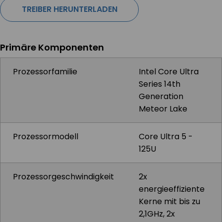
TREIBER HERUNTERLADEN
Primäre Komponenten
Prozessorfamilie
Intel Core Ultra
Series 14th
Generation
Meteor Lake
Prozessormodell
Core Ultra 5 -
125U
Prozessorgeschwindigkeit
2x
energieeffiziente
Kerne mit bis zu
2,1GHz, 2x