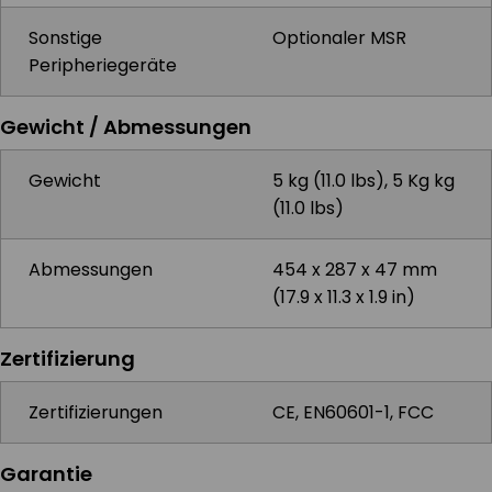
Sonstige
Optionaler MSR
Peripheriegeräte
Gewicht / Abmessungen
Gewicht
5 kg (11.0 lbs), 5 Kg kg
(11.0 lbs)
Abmessungen
454 x 287 x 47 mm
(17.9 x 11.3 x 1.9 in)
Zertifizierung
Zertifizierungen
CE, EN60601-1, FCC
Garantie