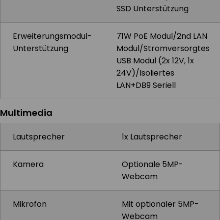
SSD Unterstützung
Erweiterungsmodul-
71W PoE Modul/2nd LAN
Unterstützung
Modul/Stromversorgtes
USB Modul (2x 12V, 1x
24V)/Isoliertes
LAN+DB9 Seriell
Multimedia
Lautsprecher
1x Lautsprecher
Kamera
Optionale 5MP-
Webcam
Mikrofon
Mit optionaler 5MP-
Webcam