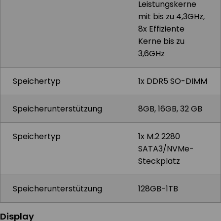
Leistungskerne
mit bis zu 4,3GHz,
8x Effiziente
Kerne bis zu
3,6GHz
Speichertyp
1x DDR5 SO-DIMM
Speicherunterstützung
8GB, 16GB, 32 GB
Speichertyp
1x M.2 2280
SATA3/NVMe-
Steckplatz
Speicherunterstützung
128GB-1TB
Display