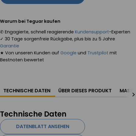
Warum bei Teguar kaufen
✆
Engagierte, schnell reagierende
Kundensupport
-Experten
✓
30 Tage sorgenfreie Rückgabe, plus bis zu 5 Jahre
Garantie
★
Von unseren Kunden auf
Google
und
Trustpilot
mit
Bestnoten bewertet
TECHNISCHE DATEN
ÜBER DIESES PRODUKT
MASSZ
Technische Daten
DATENBLATT ANSEHEN