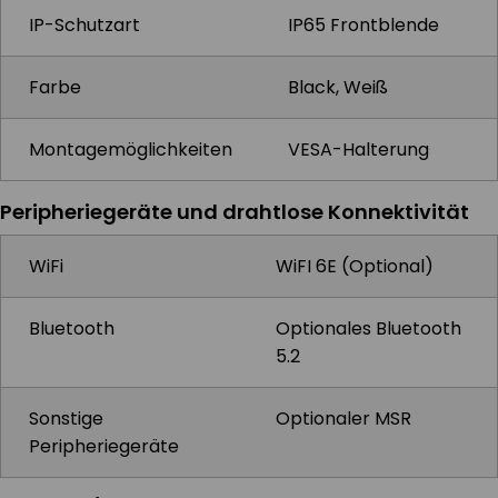
IP-Schutzart
IP65 Frontblende
Farbe
Black, Weiß
Montagemöglichkeiten
VESA-Halterung
Peripheriegeräte und drahtlose Konnektivität
WiFi
WiFI 6E (Optional)
Bluetooth
Optionales Bluetooth
5.2
Sonstige
Optionaler MSR
Peripheriegeräte