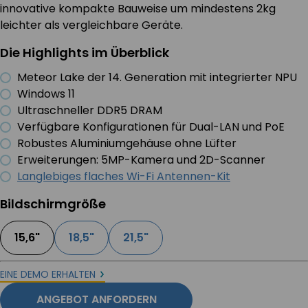
innovative kompakte Bauweise um mindestens 2kg
leichter als vergleichbare Geräte.
Die Highlights im Überblick
Meteor Lake der 14. Generation mit integrierter NPU
Windows 11
Ultraschneller DDR5 DRAM
Verfügbare Konfigurationen für Dual-LAN und PoE
Robustes Aluminiumgehäuse ohne Lüfter
Erweiterungen: 5MP-Kamera und 2D-Scanner
Langlebiges flaches Wi-Fi Antennen-Kit
Bildschirmgröße
15,6"
18,5"
21,5"
EINE DEMO ERHALTEN
ANGEBOT ANFORDERN