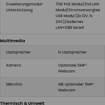
Erweiterungsmodul-
71W PoE Modul/2nd LAN
Unterstützung
Modul/Stromversorgtes
USB Modul (2x 12V, 1x
24V)/Isoliertes
LAN+DB9 Seriell
Multimedia
Lautsprecher
1x Lautsprecher
Kamera
Optionale 5MP-
Webcam
Mikrofon
Mit optionaler 5MP-
Webcam
Thermisch & Umwelt