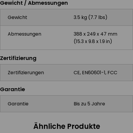
Gewicht / Abmessungen
Gewicht
3.5 kg (7.7 lbs)
Abmessungen
388 x 249 x 47 mm
(15.3 x 9.8 x 1.9 in)
Zertifizierung
Zertifizierungen
CE, EN60601-1, FCC
Garantie
Garantie
Bis zu 5 Jahre
Ähnliche Produkte