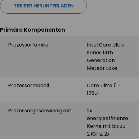
TREIBER HERUNTERLADEN
Primäre Komponenten
Prozessorfamilie
Intel Core Ultra
Series 14th
Generation
Meteor Lake
Prozessormodell
Core Ultra 5 -
125U
Prozessorgeschwindigkeit
2x
energieeffiziente
Kerne mit bis zu
2,1GHz, 2x