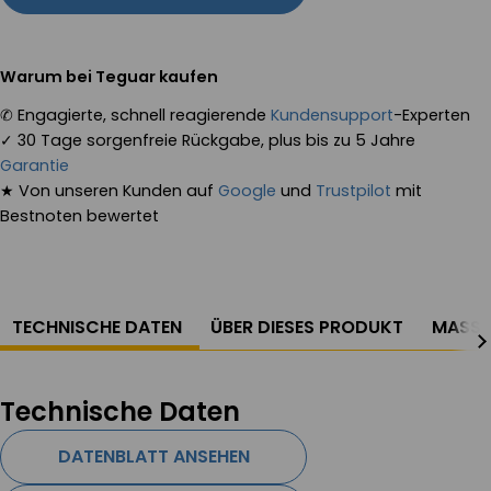
Warum bei Teguar kaufen
✆
Engagierte, schnell reagierende
Kundensupport
-Experten
✓
30 Tage sorgenfreie Rückgabe, plus bis zu 5 Jahre
Garantie
★
Von unseren Kunden auf
Google
und
Trustpilot
mit
Bestnoten bewertet
TECHNISCHE DATEN
ÜBER DIESES PRODUKT
MASSZ
Technische Daten
DATENBLATT ANSEHEN