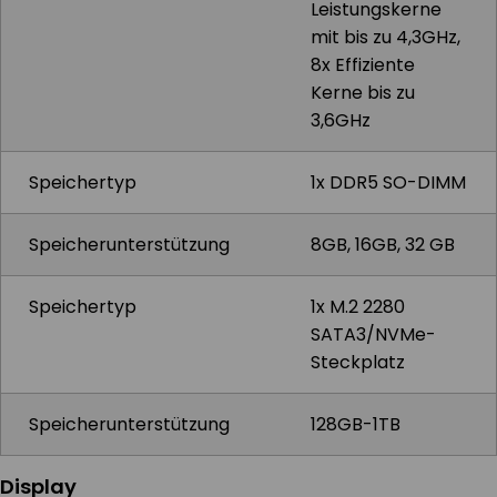
Leistungskerne
mit bis zu 4,3GHz,
8x Effiziente
Kerne bis zu
3,6GHz
Speichertyp
1x DDR5 SO-DIMM
Speicherunterstützung
8GB, 16GB, 32 GB
Speichertyp
1x M.2 2280
SATA3/NVMe-
Steckplatz
Speicherunterstützung
128GB-1TB
Display