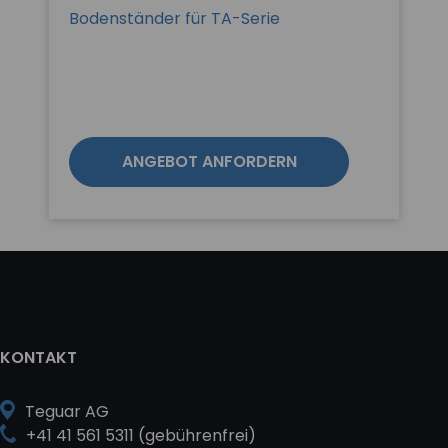
Bodenständer für TA-Serie
ANGEBOT ANFORDERN
KONTAKT
Teguar AG
+41 41 561 5311 (gebührenfrei)