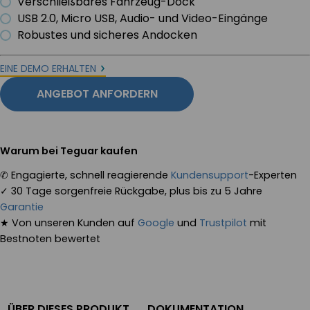
Verschließbares Fahrzeug-Dock
USB 2.0, Micro USB, Audio- und Video-Eingänge
Robustes und sicheres Andocken
EINE DEMO ERHALTEN
ANGEBOT ANFORDERN
Warum bei Teguar kaufen
✆
Engagierte, schnell reagierende
Kundensupport
-Experten
✓
30 Tage sorgenfreie Rückgabe, plus bis zu 5 Jahre
Garantie
★
Von unseren Kunden auf
Google
und
Trustpilot
mit
Bestnoten bewertet
ÜBER DIESES PRODUKT
DOKUMENTATION