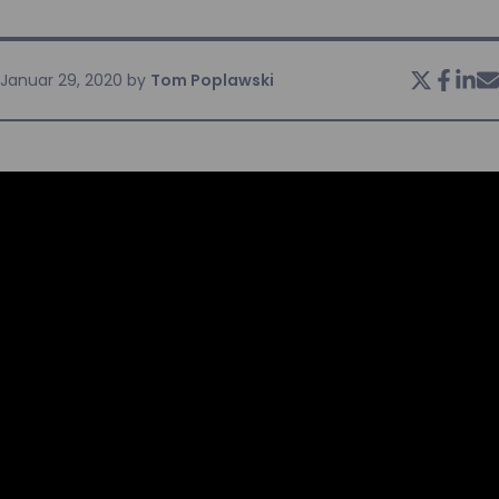
KONTAKT
Januar 29, 2020
by
Tom Poplawski