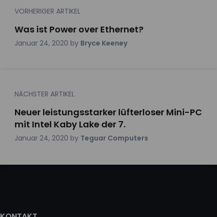
VORHERIGER ARTIKEL
Was ist Power over Ethernet?
Januar 24, 2020
by
Bryce Keeney
NÄCHSTER ARTIKEL
Neuer leistungsstarker lüfterloser Mini-PC
mit Intel Kaby Lake der 7.
Januar 24, 2020
by
Teguar Computers
KONTAKT