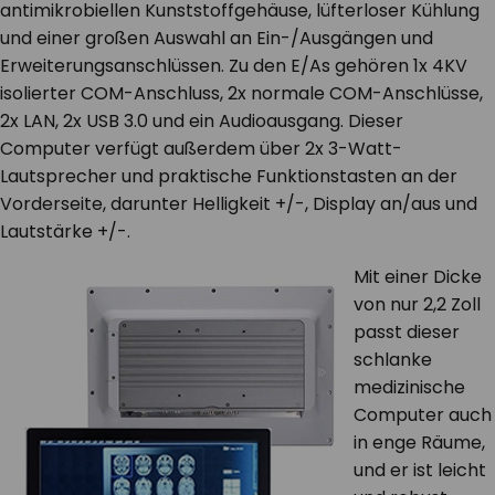
antimikrobiellen Kunststoffgehäuse, lüfterloser Kühlung
und einer großen Auswahl an Ein-/Ausgängen und
Erweiterungsanschlüssen. Zu den E/As gehören 1x 4KV
isolierter COM-Anschluss, 2x normale COM-Anschlüsse,
2x LAN, 2x USB 3.0 und ein Audioausgang. Dieser
Computer verfügt außerdem über 2x 3-Watt-
Lautsprecher und praktische Funktionstasten an der
Vorderseite, darunter Helligkeit +/-, Display an/aus und
Lautstärke +/-.
Mit einer Dicke
von nur 2,2 Zoll
passt dieser
schlanke
medizinische
Computer auch
in enge Räume,
und er ist leicht