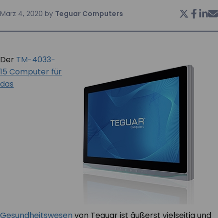
März 4, 2020
by
Teguar Computers
KONTAKT
Der
TM-4033-
15 Computer für
das
Gesundheitswesen
von Teguar ist äußerst vielseitig und