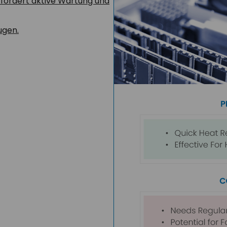
rfordert aktive Wartung und
ugen.