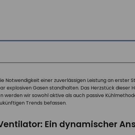
die Notwendigkeit einer zuverlässigen Leistung an erster 
 explosiven Gasen standhalten. Das Herzstück dieser Her
den werden wir sowohl aktive als auch passive Kühlmethod
ukünftigen Trends befassen.
Ventilator: Ein dynamischer An