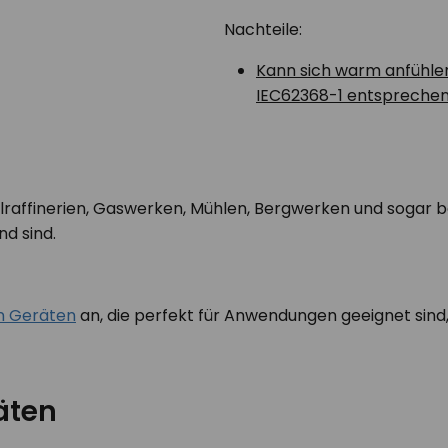
Nachteile:
Kann sich warm anfühlen
IEC62368-1 entsprechen
lraffinerien, Gaswerken, Mühlen, Bergwerken und sogar b
nd sind.
en Geräten
an, die perfekt für Anwendungen geeignet sind
äten