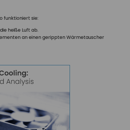
funktioniert sie:
ie heiße Luft ab.
relementen an einen gerippten Wärmetauscher