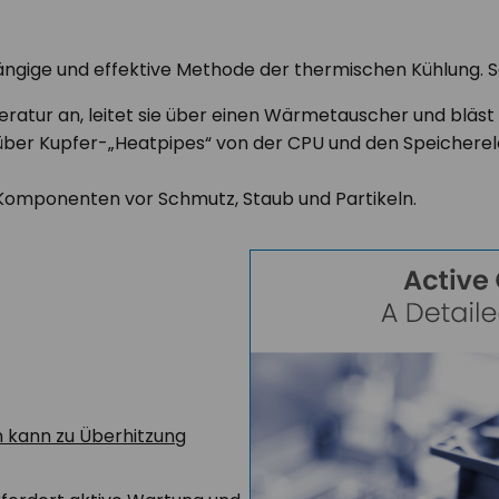
gängige und effektive Methode der thermischen Kühlung. So 
tur an, leitet sie über einen Wärmetauscher und bläst d
d über Kupfer-„Heatpipes“ von der CPU und den Speiche
 Komponenten vor Schmutz, Staub und Partikeln.
n kann zu Überhitzung