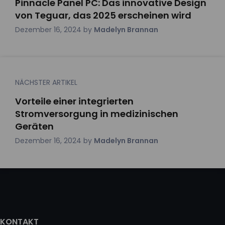
Pinnacle Panel PC: Das innovative Design
von Teguar, das 2025 erscheinen wird
Dezember 16, 2024
by
Madelyn Brannan
NÄCHSTER ARTIKEL
Vorteile einer integrierten
Stromversorgung in medizinischen
Geräten
Dezember 16, 2024
by
Madelyn Brannan
KONTAKT