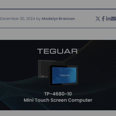
KONTAKT
Dezember 30, 2024
by
Madelyn Brannan