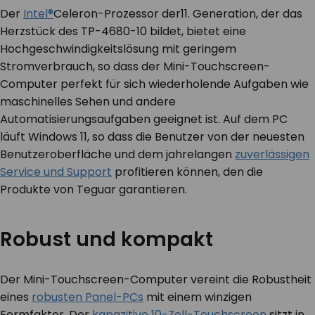
Der
Intel®
Celeron-Prozessor der
11.
Generation, der das
Herzstück des TP-4680-10 bildet, bietet eine
Hochgeschwindigkeitslösung mit geringem
Stromverbrauch, so dass der Mini-Touchscreen-
Computer perfekt für sich wiederholende Aufgaben wie
maschinelles Sehen und andere
Automatisierungsaufgaben geeignet ist. Auf dem PC
läuft Windows 11, so dass die Benutzer von der neuesten
Benutzeroberfläche und dem jahrelangen
zuverlässigen
Service und Support
profitieren können, den die
Produkte von Teguar garantieren.
Robust und kompakt
Der Mini-Touchscreen-Computer vereint die Robustheit
eines
robusten Panel-PCs
mit einem winzigen
Formfaktor. Der
kapazitive 10-Zoll-Touchscreen
sitzt in