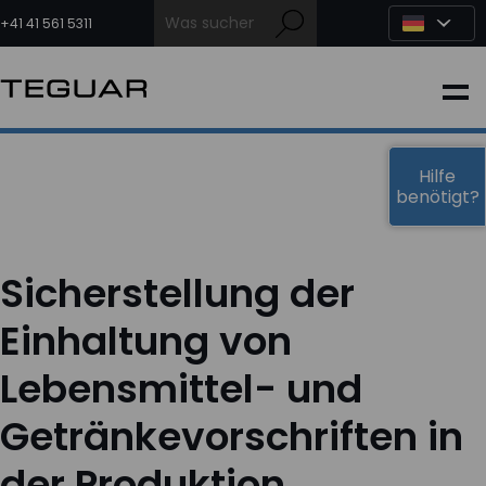
Zum
Inhalt
+41 41 561 5311
springen
INDUSTRIE
EDGE-KI
Hilfe
benötigt?
MEDIZIN
Sicherstellung der
OEM LÖSUNGEN
Einhaltung von
Lebensmittel- und
PARTNER
Getränkevorschriften in
DIENSTLEISTUNGEN & SUPPORT
der Produktion