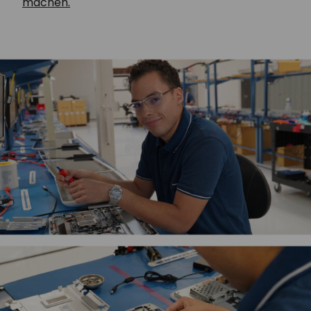
machen.