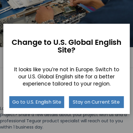
Change to U.S. Global English
Site?
It looks like you’re not in Europe. Switch to
our U.S. Global English site for a better
experience tailored to your region.
Go to U.S. English Site
Stay on Current Site