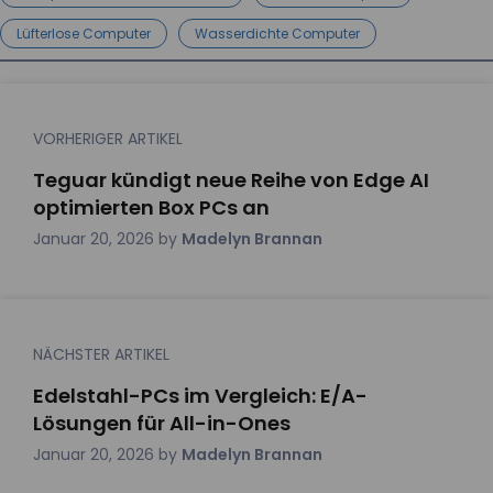
Lüfterlose Computer
Wasserdichte Computer
VORHERIGER ARTIKEL
Teguar kündigt neue Reihe von Edge AI
optimierten Box PCs an
Januar 20, 2026
by
Madelyn Brannan
NÄCHSTER ARTIKEL
Edelstahl-PCs im Vergleich: E/A-
Lösungen für All-in-Ones
Januar 20, 2026
by
Madelyn Brannan