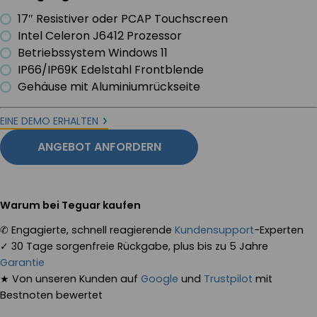
17″ Resistiver oder PCAP Touchscreen
Intel Celeron J6412 Prozessor
Betriebssystem Windows 11
IP66/IP69K Edelstahl Frontblende
Gehäuse mit Aluminiumrückseite
EINE DEMO ERHALTEN
ANGEBOT ANFORDERN
Warum bei Teguar kaufen
✆
Engagierte, schnell reagierende
Kundensupport
-Experten
✓
30 Tage sorgenfreie Rückgabe, plus bis zu 5 Jahre
Garantie
★
Von unseren Kunden auf
Google
und
Trustpilot
mit
Bestnoten bewertet