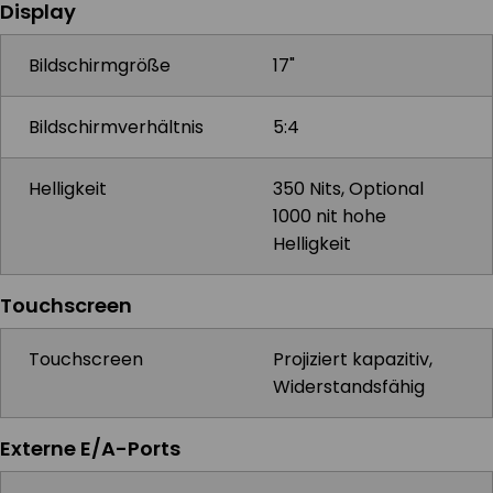
Display
Bildschirmgröße
17"
Bildschirmverhältnis
5:4
Helligkeit
350 Nits, Optional
1000 nit hohe
Helligkeit
Touchscreen
Touchscreen
Projiziert kapazitiv,
Widerstandsfähig
Externe E/A-Ports