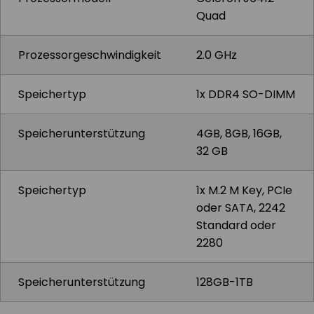
Quad
Prozessorgeschwindigkeit
2.0 GHz
Speichertyp
1x DDR4 SO-DIMM
Speicherunterstützung
4GB, 8GB, 16GB,
32 GB
Speichertyp
1x M.2 M Key, PCIe
oder SATA, 2242
Standard oder
2280
Speicherunterstützung
128GB-1TB