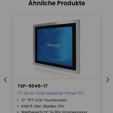
Ähnliche Produkte
TSP-5045-17
17" All-in-One Industrie-Panel-PC
17″ TFT-LCD Touchscreen
Intel 6. Gen. Skylake CPU
Weitbereich DC 9~36V Stromeingang