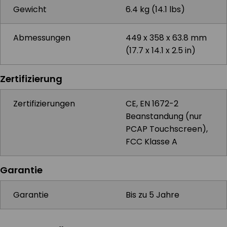
Gewicht
6.4 kg (14.1 lbs)
Abmessungen
449 x 358 x 63.8 mm
(17.7 x 14.1 x 2.5 in)
Zertifizierung
Zertifizierungen
CE, EN 1672-2
Beanstandung (nur
PCAP Touchscreen),
FCC Klasse A
Garantie
Garantie
Bis zu 5 Jahre