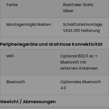
Farbe
Rostfreier Stahl,
Silber
Montagemöglichkeiten
Schalttafelmontage,
VESA 100 Halterung
Peripheriegeräte und drahtlose Konnektivität
WiFi
Optional 802.11 ac +
Bluetooth mit
externen Antennen
Bluetooth
Optionales Bluetooth
4.0
Gewicht / Abmessungen