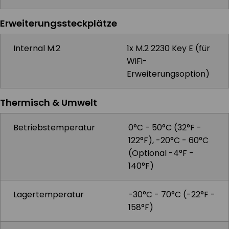
Erweiterungssteckplätze
Internal M.2
1x M.2 2230 Key E (für
WiFi-
Erweiterungsoption)
Thermisch & Umwelt
Betriebstemperatur
0°C - 50°C (32°F -
122°F), -20°C - 60°C
(Optional -4°F -
140°F)
Lagertemperatur
-30°C - 70°C (-22°F -
158°F)