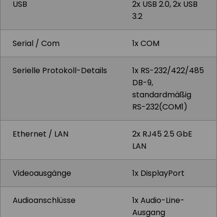
USB
2x USB 2.0, 2x USB
3.2
Serial / Com
1x COM
Serielle Protokoll-Details
1x RS-232/422/485
DB-9,
standardmäßig
RS-232(COM1)
Ethernet / LAN
2x RJ45 2.5 GbE
LAN
Videoausgänge
1x DisplayPort
Audioanschlüsse
1x Audio-Line-
Ausgang