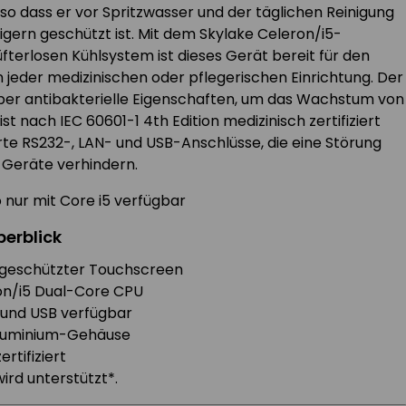
 so dass er vor Spritzwasser und der täglichen Reinigung
igern geschützt ist. Mit dem Skylake Celeron/i5-
fterlosen Kühlsystem ist dieses Gerät bereit für den
in jeder medizinischen oder pflegerischen Einrichtung. Der
er antibakterielle Eigenschaften, um das Wachstum von
st nach IEC 60601-1 4th Edition medizinisch zertifiziert
erte RS232-, LAN- und USB-Anschlüsse, die eine Störung
 Geräte verhindern.
o nur mit Core i5 verfügbar
berblick
65 geschützter Touchscreen
ron/i5 Dual-Core CPU
N und USB verfügbar
Aluminium-Gehäuse
ertifiziert
wird unterstützt*.