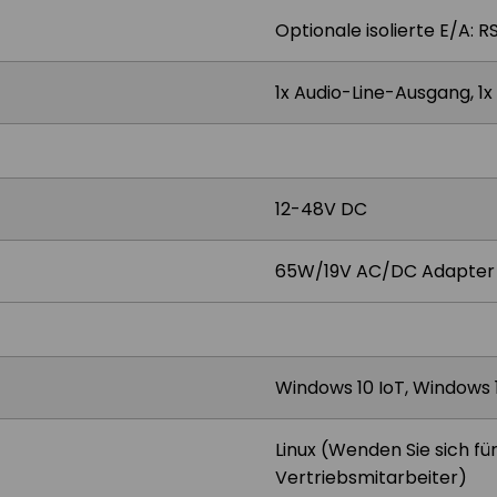
Optionale isolierte E/A: 
1x Audio-Line-Ausgang, 1
12-48V DC
65W/19V AC/DC Adapter
Windows 10 IoT, Windows 
Linux (Wenden Sie sich fü
Vertriebsmitarbeiter)