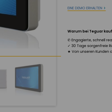
EINE DEMO ERHALTEN
Warum bei Teguar kau
✆
Engagierte, schnell r
✓
30 Tage sorgenfreie R
★
Von unseren Kunden 