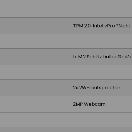
TPM 2.0, Intel vPro *Nich
1x M.2 Schlitz halbe Größ
2x 2W-Lautsprecher
2MP Webcam