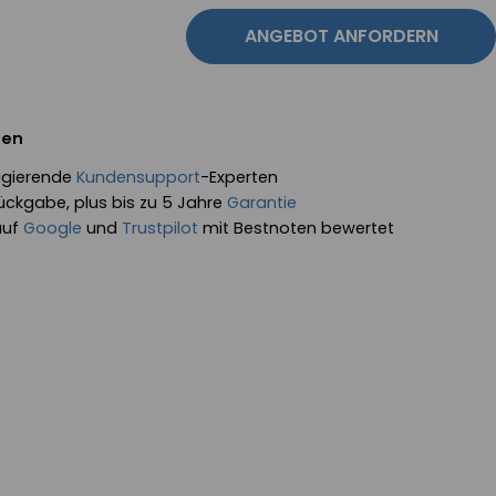
ANGEBOT ANFORDERN
fen
eagierende
Kundensupport
-Experten
ückgabe, plus bis zu 5 Jahre
Garantie
auf
Google
und
Trustpilot
mit Bestnoten bewertet