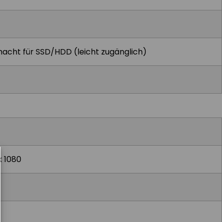
hacht für SSD/HDD (leicht zugänglich)
x 1080