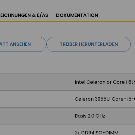
EICHNUNGEN & E/AS
DOKUMENTATION
ATT ANSEHEN
TREIBER HERUNTERLADEN
Intel Celeron or Core I 6
Celeron 3955U; Core- i5
Basis 2.0 GHz
2x DDR4 SO-DIMM