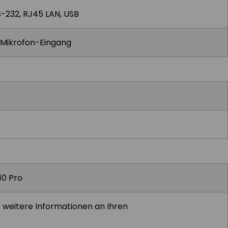
RS-232, RJ45 LAN, USB
x Mikrofon-Eingang
10 Pro
r weitere Informationen an Ihren