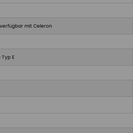
t verfügbar mit Celeron
e Typ E