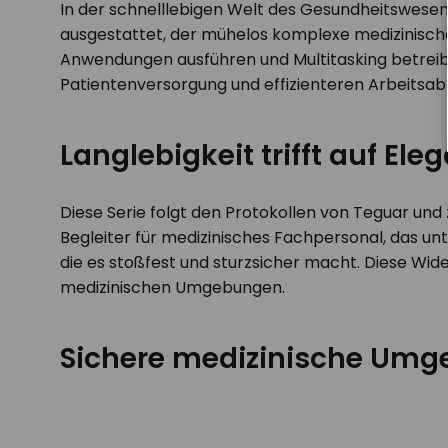
In der schnelllebigen Welt des Gesundheitswesens
ausgestattet, der mühelos komplexe medizinische
Anwendungen ausführen und Multitasking betreibe
Patientenversorgung und effizienteren Arbeitsab
Langlebigkeit trifft auf Ele
Diese Serie folgt den Protokollen von Teguar und 
Begleiter für medizinisches Fachpersonal, das un
die es stoßfest und sturzsicher macht. Diese Wid
medizinischen Umgebungen.
Sichere medizinische Umg