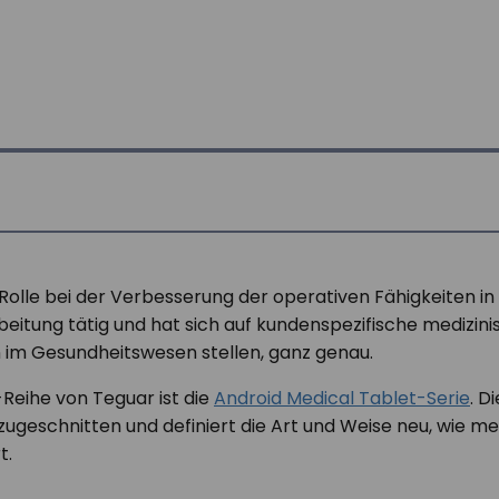
olle bei der Verbesserung der operativen Fähigkeiten in 
itung tätig und hat sich auf kundenspezifische medizinis
 im Gesundheitswesen stellen, ganz genau.
Reihe von Teguar ist die
Android Medical Tablet-Serie
. D
geschnitten und definiert die Art und Weise neu, wie me
t.