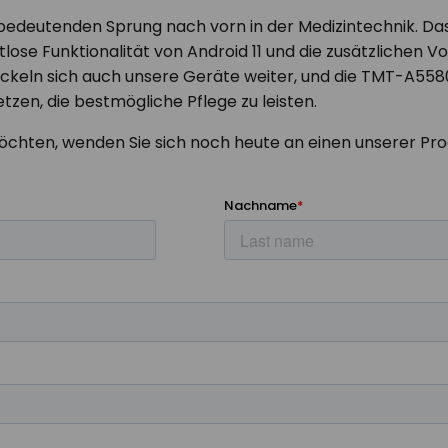
 bedeutenden Sprung nach vorn in der Medizintechnik. D
lose Funktionalität von Android 11 und die zusätzlichen V
keln sich auch unsere Geräte weiter, und die TMT-A5580
tzen, die bestmögliche Pflege zu leisten.
hten, wenden Sie sich noch heute an einen unserer Pro