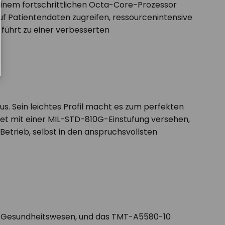
 einem fortschrittlichen Octa-Core-Prozessor
f Patientendaten zugreifen, ressourcenintensive
führt zu einer verbesserten
us. Sein leichtes Profil macht es zum perfekten
blet mit einer MIL-STD-810G-Einstufung versehen,
etrieb, selbst in den anspruchsvollsten
im Gesundheitswesen, und das TMT-A5580-10