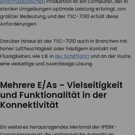
pharmazeutischen
Produktion ist ein Computer, der in
sterilen Umgebungen optimale Leistung erbringt, von
größter Bedeutung, und der TSC-7010 erfüllt diese
Anforderungen.
Darüber hinaus ist der TSC-7010 auch in Branchen mit
hoher Luftfeuchtigkeit oder häufigem Kontakt mit
Flüssigkeiten, wie z.B. in
der Schifffahrt
und an der Küste,
eine vielseitige und zuverlässige Lösung.
Mehrere E/As – Vielseitigkeit
und Funktionalität in der
Konnektivität
Ein weiteres herausragendes Merkmal der IP69K-
Computerserie ist die umfangreiche Auswahl an