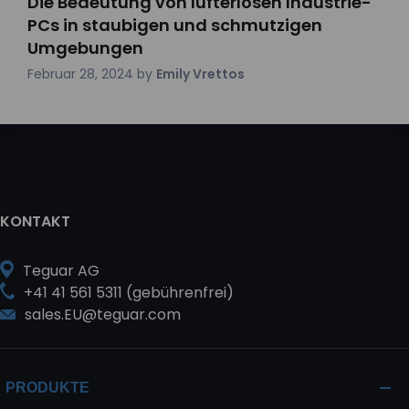
Die Bedeutung von lüfterlosen Industrie-
PCs in staubigen und schmutzigen
Umgebungen
Februar 28, 2024
by
Emily Vrettos
KONTAKT
Teguar AG
+41 41 561 5311 (gebührenfrei)
sales.EU@teguar.com
PRODUKTE