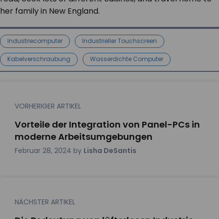
her family in New England.
Industriecomputer
Industrieller Touchscreen
Kabelverschraubung
Wasserdichte Computer
VORHERIGER ARTIKEL
Vorteile der Integration von Panel-PCs in
moderne Arbeitsumgebungen
Februar 28, 2024
by
Lisha DeSantis
NÄCHSTER ARTIKEL