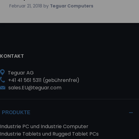
Februar 21, 2018
by
Teguar Computers
KONTAKT
Teguar AG
+41 41 561 5311 (gebührenfrei)
sales.EU@teguar.com
PRODUKTE
Industrie PC und Industrie Computer
Industrie Tablets und Rugged Tablet PCs