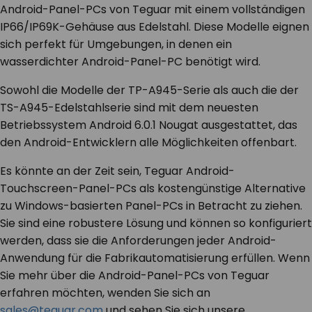
Android-Panel-PCs von Teguar mit einem vollständigen
IP66/IP69K-Gehäuse aus Edelstahl. Diese Modelle eignen
sich perfekt für Umgebungen, in denen ein
wasserdichter Android-Panel-PC benötigt wird.
Sowohl die Modelle der TP-A945-Serie als auch die der
TS-A945-Edelstahlserie sind mit dem neuesten
Betriebssystem Android 6.0.1 Nougat ausgestattet, das
den Android-Entwicklern alle Möglichkeiten offenbart.
Es könnte an der Zeit sein, Teguar Android-
Touchscreen-Panel-PCs als kostengünstige Alternative
zu Windows-basierten Panel-PCs in Betracht zu ziehen.
Sie sind eine robustere Lösung und können so konfiguriert
werden, dass sie die Anforderungen jeder Android-
Anwendung für die Fabrikautomatisierung erfüllen. Wenn
Sie mehr über die Android-Panel-PCs von Teguar
erfahren möchten, wenden Sie sich an
sales@teguar.com
und sehen Sie sich unsere