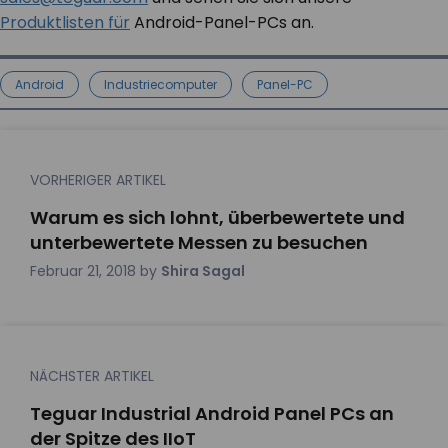
Produktlisten für
Android-Panel-PCs an.
Android
Industriecomputer
Panel-PC
VORHERIGER ARTIKEL
Warum es sich lohnt, überbewertete und
unterbewertete Messen zu besuchen
Februar 21, 2018
by
Shira Sagal
NÄCHSTER ARTIKEL
Teguar Industrial Android Panel PCs an
der Spitze des IIoT