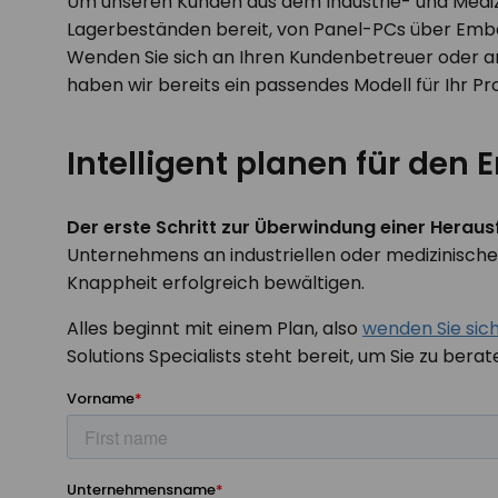
Um unseren Kunden aus dem Industrie- und Medizi
Lagerbeständen bereit, von Panel-PCs über Embe
Wenden Sie sich an Ihren Kundenbetreuer oder an
haben wir bereits ein passendes Modell für Ihr P
Intelligent planen für den E
Der erste Schritt zur Überwindung einer Heraus
Unternehmens an industriellen oder medizinischen
Knappheit erfolgreich bewältigen.
Alles beginnt mit einem Plan, also
wenden Sie sic
Solutions Specialists steht bereit, um Sie zu berat