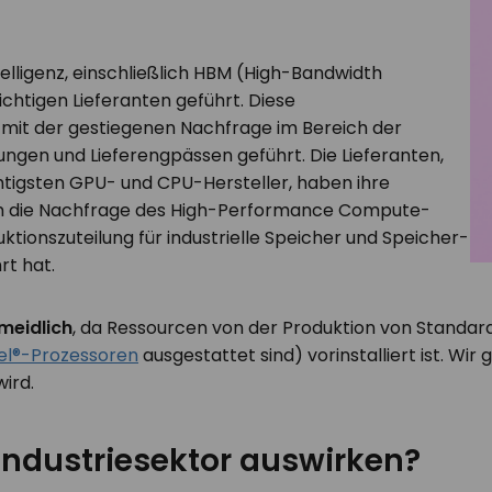
elligenz, einschließlich HBM (High-Bandwidth
chtigen Lieferanten geführt. Diese
mit der gestiegenen Nachfrage im Bereich der
ngen und Lieferengpässen geführt. Die Lieferanten,
chtigsten GPU- und CPU-Hersteller, haben ihre
 um die Nachfrage des High-Performance Compute-
tionszuteilung für industrielle Speicher und Speicher-
rt hat.
meidlich
, da Ressourcen von der Produktion von Standa
tel®-Prozessoren
ausgestattet sind) vorinstalliert ist. Wir
ird.
 Industriesektor auswirken?