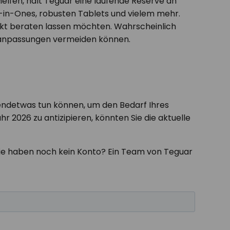
elfen, hält Teguar eine laufende Reserve an
in-Ones, robusten Tablets und vielem mehr.
ekt beraten lassen möchten. Wahrscheinlich
eisanpassungen vermeiden können.
gendetwas tun können, um den Bedarf Ihres
 2026 zu antizipieren, könnten Sie die aktuelle
Sie haben noch kein Konto? Ein Team von Teguar