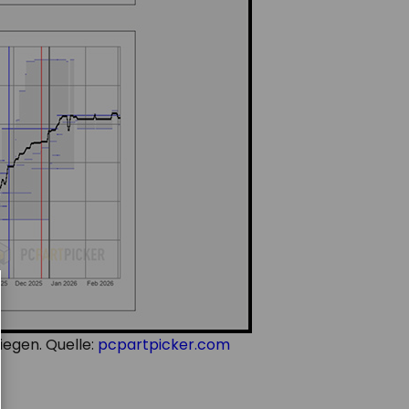
iegen. Quelle:
pcpartpicker.com