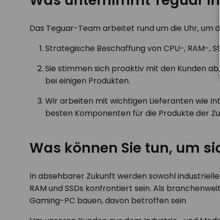
Was unternimmt Teguar in
Das Teguar-Team arbeitet rund um die Uhr, um d
Strategische Beschaffung von CPU-, RAM-, 
Sie stimmen sich proaktiv mit den Kunden ab,
bei einigen Produkten.
Wir arbeiten mit wichtigen Lieferanten wie 
besten Komponenten für die Produkte der Zuk
Was können Sie tun, um si
In absehbarer Zukunft werden sowohl industriel
RAM und SSDs konfrontiert sein. Als branchenweit
Gaming-PC bauen, davon betroffen sein