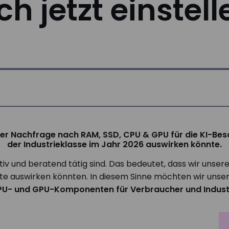
ch jetzt einste
eg der Nachfrage nach RAM, SSD, CPU & GPU für die KI-
der Industrieklasse im Jahr 2026 auswirken könnte.
ativ und beratend tätig sind. Das bedeutet, dass wir unse
kte auswirken könnten. In diesem Sinne möchten wir un
CPU- und GPU-Komponenten für Verbraucher und Indust