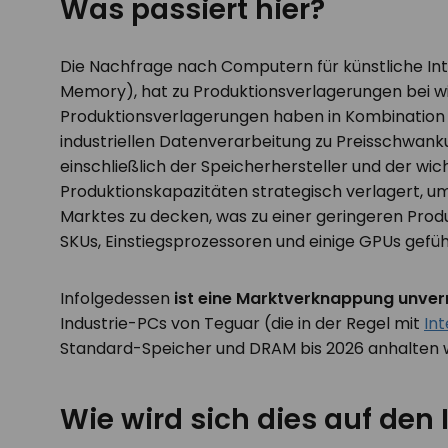
Was passiert hier?
Die Nachfrage nach Computern für künstliche Int
Memory), hat zu Produktionsverlagerungen bei wi
Produktionsverlagerungen haben in Kombination 
industriellen Datenverarbeitung zu Preisschwanku
einschließlich der Speicherhersteller und der wi
Produktionskapazitäten strategisch verlagert,
Marktes zu decken, was zu einer geringeren Produk
SKUs, Einstiegsprozessoren und einige GPUs gefüh
Infolgedessen
ist eine Marktverknappung unver
Industrie-PCs von Teguar (die in der Regel mit
In
Standard-Speicher und DRAM bis 2026 anhalten w
Wie wird sich dies auf den