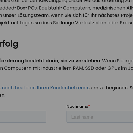
nsektor bei der Bewältigung dieser Herausforderung zu h
dded-Box-PCs, Edelstahl-Computern, medizinischen All-
 unser Lösungsteam, wenn Sie sich für Ihr nächstes Proj
rojekt auf Lager, so dass Sie lange Vorlaufzeiten oder Pr
rfolg
forderung besteht darin, sie zu verstehen
. Wenn Sie ir
 Computern mit industriellem RAM, SSD oder GPUs im Jahr
h noch heute an Ihren Kundenbetreuer
, um zu beginnen. 
en.