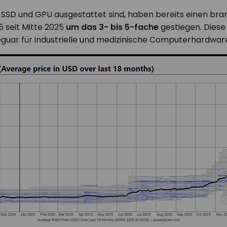
M, SSD und GPU ausgestattet sind, haben bereits einen br
5 seit Mitte 2025
um das 3- bis 5-fache
gestiegen. Diese
Teguar für industrielle und medizinische Computerhardw