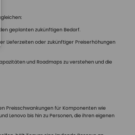
gleichen:
en geplanten zukünftigen Bedarf.
rer Lieferzeiten oder zukünftiger Preiserhöhungen
skapazitäten und Roadmaps zu verstehen und die
llen Preisschwankungen für Komponenten wie
nd Lenovo bis hin zu Personen, die ihren eigenen