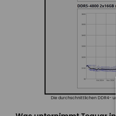
Die durchschnittlichen DDR4- un