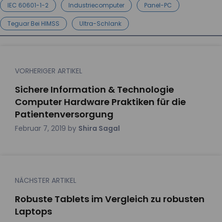
IEC 60601-1-2
Industriecomputer
Panel-PC
Teguar Bei HIMSS
Ultra-Schlank
VORHERIGER ARTIKEL
Sichere Information & Technologie
Computer Hardware Praktiken für die
Patientenversorgung
Februar 7, 2019
by
Shira Sagal
NÄCHSTER ARTIKEL
Robuste Tablets im Vergleich zu robusten
Laptops