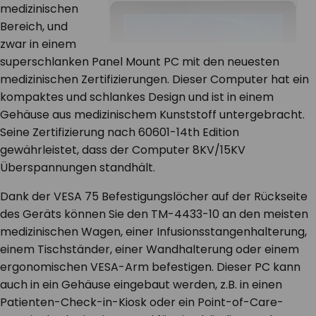
medizinischen
Bereich, und
zwar in einem
superschlanken Panel Mount PC mit den neuesten
medizinischen Zertifizierungen. Dieser Computer hat ein
kompaktes und schlankes Design und ist in einem
Gehäuse aus medizinischem Kunststoff untergebracht.
Seine Zertifizierung nach 60601-1
4th
Edition
gewährleistet, dass der Computer 8KV/15KV
Überspannungen standhält.
Dank der VESA 75 Befestigungslöcher auf der Rückseite
des Geräts können Sie den TM-4433-10 an den meisten
medizinischen Wagen, einer Infusionsstangenhalterung,
einem Tischständer, einer Wandhalterung oder einem
ergonomischen VESA-Arm befestigen. Dieser PC kann
auch in ein Gehäuse eingebaut werden, z.B. in einen
Patienten-Check-in-Kiosk oder ein Point-of-Care-