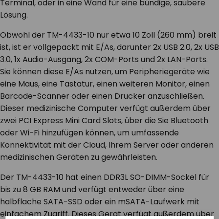
Terminal, oder in eine Wand für eine bündige, saubere
Lösung.
Obwohl der TM-4433-10 nur etwa 10 Zoll (260 mm) breit
ist, ist er vollgepackt mit E/As, darunter 2x USB 2.0, 2x USB
3.0, 1x Audio-Ausgang, 2x COM-Ports und 2x LAN-Ports.
Sie können diese E/As nutzen, um Peripheriegeräte wie
eine Maus, eine Tastatur, einen weiteren Monitor, einen
Barcode-Scanner oder einen Drucker anzuschließen.
Dieser medizinische Computer verfügt außerdem über
zwei PCI Express Mini Card Slots, über die Sie Bluetooth
oder Wi-Fi hinzufügen können, um umfassende
Konnektivität mit der Cloud, Ihrem Server oder anderen
medizinischen Geräten zu gewährleisten.
Der TM-4433-10 hat einen DDR3L SO-DIMM-Sockel für
bis zu 8 GB RAM und verfügt entweder über eine
halbflache SATA-SSD oder ein mSATA-Laufwerk mit
einfachem Zugriff. Dieses Gerät verfügt außerdem über