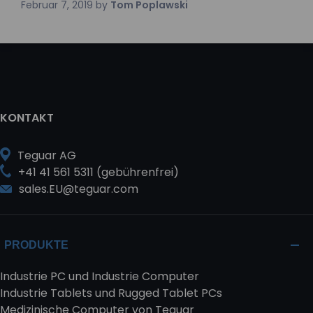
Februar 7, 2019
by
Tom Poplawski
KONTAKT
Teguar AG
+41 41 561 5311 (gebührenfrei)
sales.EU@teguar.com
PRODUKTE
Industrie PC und Industrie Computer
Industrie Tablets und Rugged Tablet PCs
Medizinische Computer von Teguar