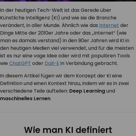
In der heutigen Tech-Welt ist das Gerede über
Künstliche Intelligenz (KI) und wie sie die Branche
verändert, in aller Munde. Ähnlich wie das
Internet
der
Dinge Mitte der 2010er Jahre oder das „Internet“ (wie
man es damals verstand) in den 90er Jahren wird KI in
den heutigen Medien viel verwendet, und für die meisten
ist es nur eine vage Idee oder wird mit populären Tools
wie
ChatGPT
oder
Dall-E
in Verbindung gebracht.
In diesem Artikel fügen wir dem Konzept der KI eine
Definition und einen Kontext hinzu, indem wir es in zwei
verschiedene Teile aufteilen:
Deep Learning
und
maschinelles Lernen
.
Wie man KI definiert