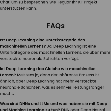
Chat, um zu besprechen, wie Teguar Ihr KI-Projekt
unterstützen kann.
FAQs
Ist Deep Learning eine Unterkategorie des
maschinellen Lernens?
Ja, Deep Learning ist eine
Unterkategorie des maschinellen Lernens, die über mehr
versteckte neuronale Schichten verfügt.
Ist Deep Learning das Gleiche wie maschinelles
Lernen?
Meistens ja, denn der inhärente Prozess ist
ähnlich, aber Deep Learning hat mehr versteckte
neuronale Schichten, was es sehr viel leistungsfähiger
macht.
Was sind DNNs und LLMs und was haben sie mit Deep
und Machine Learning zu tun?
DNN oder Deep Neural