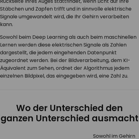
Rückseite Ihres Auges stattfindet, wenn Licht auf Ihre
Stäbchen und Zapfen trifft und in sinnvolle elektrische
Signale umgewandelt wird, die Ihr Gehirn verarbeiten
kann.
Sowohl beim Deep Learning als auch beim maschinellen
Lernen werden diese elektrischen Signale als Zahlen
dargestellt, die jedem eingehenden Datenpunkt
zugeordnet werden. Bei der Bildverarbeitung, dem KI-
Äquivalent zum Sehen, ordnet der Algorithmus jedem
einzelnen Bildpixel, das eingegeben wird, eine Zahl zu.
Wo der Unterschied den
ganzen Unterschied ausmacht
Sowohl im Gehirn