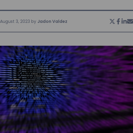
KONTAKT
August 3, 2023
by
Jadon Valdez