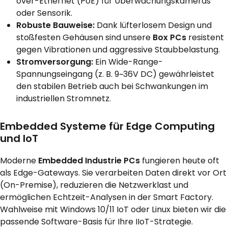
over-Ethernet (PoE) für Überwachungskameras
oder Sensorik.
Robuste Bauweise:
Dank lüfterlosem Design und
stoßfesten Gehäusen sind unsere
Box PCs
resistent
gegen Vibrationen und aggressive Staubbelastung.
Stromversorgung:
Ein Wide-Range-
Spannungseingang (z. B. 9~36V DC) gewährleistet
den stabilen Betrieb auch bei Schwankungen im
industriellen Stromnetz.
Embedded Systeme für Edge Computing
und IoT
Moderne
Embedded Industrie PCs
fungieren heute oft
als Edge-Gateways. Sie verarbeiten Daten direkt vor Ort
(On-Premise), reduzieren die Netzwerklast und
ermöglichen Echtzeit-Analysen in der Smart Factory.
Wahlweise mit Windows 10/11 IoT oder Linux bieten wir die
passende Software-Basis für Ihre IIoT-Strategie.