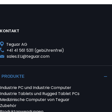
Beiträge
KONTAKT
Teguar AG
+41 41 561 5311 (gebührenfrei)
sales.EU@teguar.com
PRODUKTE
Industrie PC und Industrie Computer
Industrie Tablets und Rugged Tablet PCs
Medizinische Computer von Teguar
Zubehör
Produktanwendungen