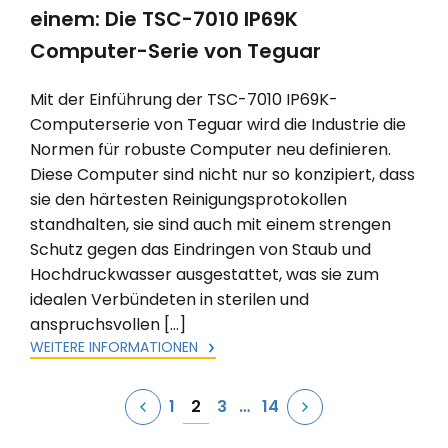
einem: Die TSC-7010 IP69K
Computer-Serie von Teguar
Mit der Einführung der TSC-7010 IP69K-
Computerserie von Teguar wird die Industrie die
Normen für robuste Computer neu definieren.
Diese Computer sind nicht nur so konzipiert, dass
sie den härtesten Reinigungsprotokollen
standhalten, sie sind auch mit einem strengen
Schutz gegen das Eindringen von Staub und
Hochdruckwasser ausgestattet, was sie zum
idealen Verbündeten in sterilen und
anspruchsvollen […]
WEITERE INFORMATIONEN
Seitennummerierung
2
1
3
…
14
der